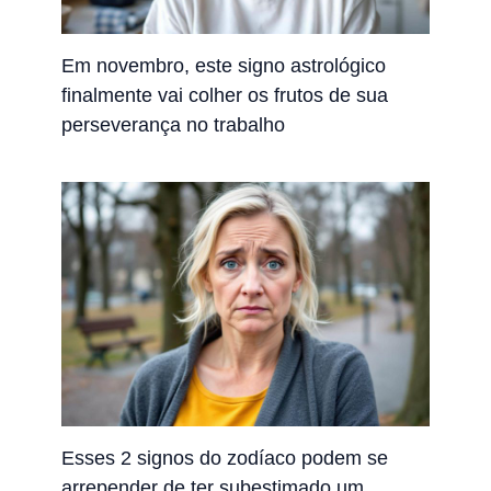
Em novembro, este signo astrológico
finalmente vai colher os frutos de sua
perseverança no trabalho
Esses 2 signos do zodíaco podem se
arrepender de ter subestimado um