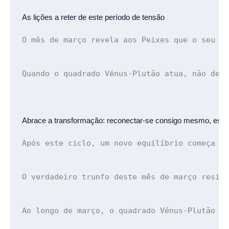
As lições a reter de 
este período de tensão
O mês de março revela aos Peixes que o seu c
Quando o quadrado Vénus-Plutão atua, não des
Abrace a transformação: 
reconectar-se consigo mesmo, escol
Após este ciclo, um novo equilíbrio começa a
O verdadeiro trunfo deste mês de março resid
Ao longo de março, o quadrado Vénus-Plutão a