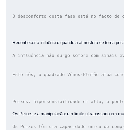
O desconforto desta fase está no facto de qu
Reconhecer a influência: 
quando a atmosfera se torna pesada
A influência não surge sempre com sinais evi
Este mês, o quadrado Vénus-Plutão atua como 
Peixes: 
hipersensibilidade em alta, o ponto 
Os Peixes e a manipulação: 
um limite ultrapassado em març
Os Peixes têm uma capacidade única de compre