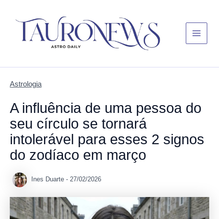
Skip
Main
to
Menu
content
Astrologia
A influência de uma pessoa do
seu círculo se tornará
intolerável para esses 2 signos
do zodíaco em março
Ines Duarte
-
27/02/2026