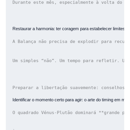
Durante este mês, especialmente à volta do m
Restaurar a harmonia: 
ter coragem para estabelecer limites 
A Balança não precisa de explodir para recup
Um simples “não”. Um tempo para refletir. Um
Preparar a libertação suavemente: 
conselhos 
Identificar o momento certo para agir: 
o arte do timing em mar
O quadrado Vénus-Plutão dominará **grande pa