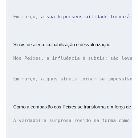
Em março, 
a sua hipersensibilidade tornará-s
Sinais de alerta: 
culpabilização e desvalorização
Nos Peixes, a influência é subtis: são levad
Em março, alguns sinais tornam-se impossívei
Como a compaixão dos Peixes se 
transforma em força de re
A verdadeira surpresa reside na forma como r