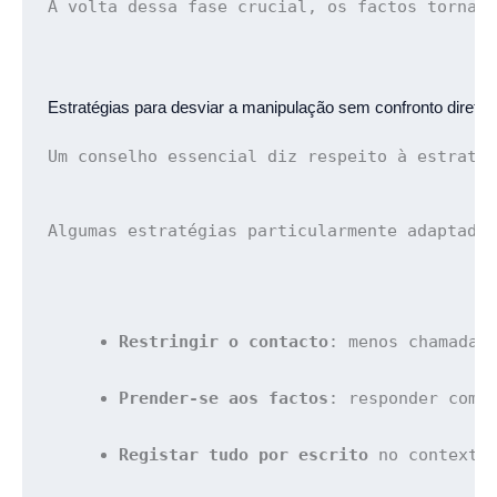
À volta dessa fase crucial, os factos tornam
Estratégias para desviar a 
manipulação sem confronto direto
Um conselho essencial diz respeito à estraté
Algumas estratégias particularmente adaptada
Restringir o contacto
: menos chamadas
Prender-se aos factos
: responder com 
Registar tudo por escrito
 no contexto