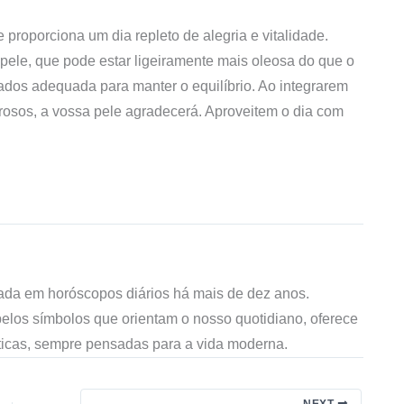
 proporciona um dia repleto de alegria e vitalidade.
pele, que pode estar ligeiramente mais oleosa do que o
ados adequada para manter o equilíbrio. Ao integrarem
urosos, a vossa pele agradecerá. Aproveitem o dia com
zada em horóscopos diários há mais de dez anos.
 pelos símbolos que orientam o nosso quotidiano, oferece
áticas, sempre pensadas para a vida moderna.
NEXT