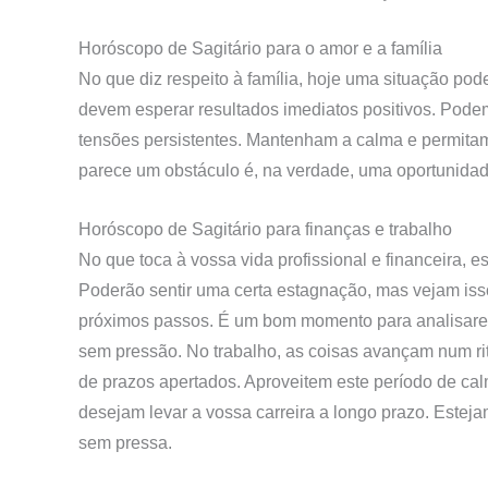
Horóscopo de Sagitário para o amor
e a família
No que diz respeito à família, hoje uma situação po
devem esperar resultados imediatos positivos. Podem
tensões persistentes. Mantenham a calma e permitam
parece um obstáculo é, na verdade, uma oportunidad
Horóscopo de Sagitário para
finanças e trabalho
No que toca à vossa vida profissional e financeira, e
Poderão sentir uma certa estagnação, mas vejam isso
próximos passos. É um bom momento para analisarem 
sem pressão. No trabalho, as coisas avançam num ri
de prazos apertados. Aproveitem este período de ca
desejam levar a vossa carreira a longo prazo. Estej
sem pressa.