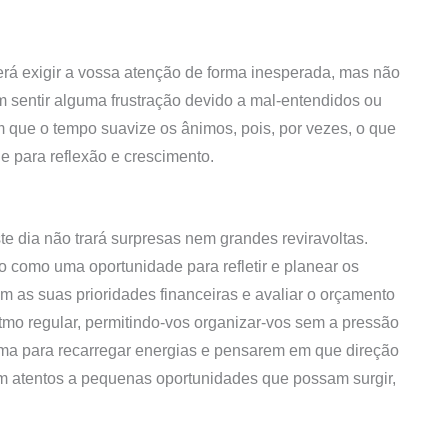
derá exigir a vossa atenção de forma inesperada, mas não
 sentir alguma frustração devido a mal-entendidos ou
 que o tempo suavize os ânimos, pois, por vezes, o que
e para reflexão e crescimento.
ste dia não trará surpresas nem grandes reviravoltas.
 como uma oportunidade para refletir e planear os
as suas prioridades financeiras e avaliar o orçamento
tmo regular, permitindo-vos organizar-vos sem a pressão
lma para recarregar energias e pensarem em que direção
am atentos a pequenas oportunidades que possam surgir,