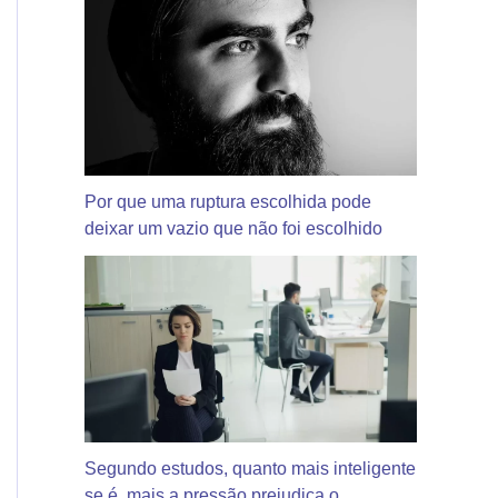
Por que uma ruptura escolhida pode
deixar um vazio que não foi escolhido
Segundo estudos, quanto mais inteligente
se é, mais a pressão prejudica o