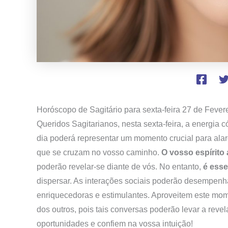
Horóscopo de Sagitário para sexta-feira
27 de Fever
Queridos Sagitarianos, nesta sexta-feira, a energia 
dia poderá representar um momento crucial para alar
que se cruzam no vosso caminho.
O vosso espírito 
poderão revelar-se diante de vós. No entanto,
é esse
dispersar. As interações sociais poderão desempenh
enriquecedoras e estimulantes. Aproveitem este momen
dos outros, pois tais conversas poderão levar a revel
oportunidades e confiem na vossa intuição!