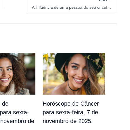
A influência de uma pessoa do seu círculo se tornará intolerável para esses 2 signos do zodíaco em março
 de
Horóscopo de Câncer
para sexta-
para sexta-feira, 7 de
e novembro de
novembro de 2025.