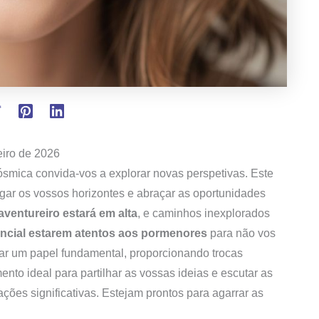
eiro de 2026
cósmica convida-vos a explorar novas perspetivas. Este
gar os vossos horizontes e abraçar as oportunidades
aventureiro estará em alta
, e caminhos inexplorados
ncial estarem atentos aos pormenores
para não vos
ar um papel fundamental, proporcionando trocas
to ideal para partilhar as vossas ideias e escutar as
ações significativas. Estejam prontos para agarrar as