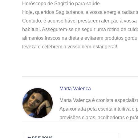
Horóscopo de Sagitário para
saúde
Hoje, queridos Sagitarianos, a vossa energia radiante
Contudo, é aconselhável prestarem atenção à vossa 
habitual. Assegurem-se de seguir uma rotina de cuid
alimentos frescos na dieta e evitarem produtos gord
leveza e celebrem o vosso bem-estar geral!
Marta Valenca
Marta Valença é cronista especiali
Apaixonada pela escrita intuitiva e
previsões claras, acolhedoras e pr
PREVIOUS