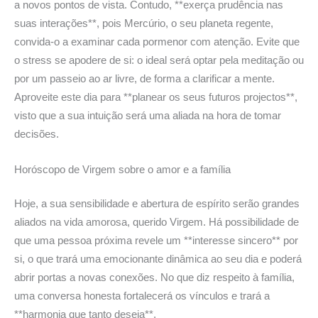
a novos pontos de vista. Contudo, **exerça prudência nas
suas interações**, pois Mercúrio, o seu planeta regente,
convida-o a examinar cada pormenor com atenção. Evite que
o stress se apodere de si: o ideal será optar pela meditação ou
por um passeio ao ar livre, de forma a clarificar a mente.
Aproveite este dia para **planear os seus futuros projectos**,
visto que a sua intuição será uma aliada na hora de tomar
decisões.
Horóscopo de Virgem sobre o amor
e a família
Hoje, a sua sensibilidade e abertura de espírito serão grandes
aliados na vida amorosa, querido Virgem. Há possibilidade de
que uma pessoa próxima revele um **interesse sincero** por
si, o que trará uma emocionante dinâmica ao seu dia e poderá
abrir portas a novas conexões. No que diz respeito à família,
uma conversa honesta fortalecerá os vínculos e trará a
**harmonia que tanto deseja**.