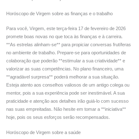
Horóscopo de Virgem sobre as
finanças e o trabalho
Para você, Virgem, este terça-feira 17 de fevereiro de 2026
promete boas novas no que toca às finanças e à carreira.
**As estrelas alinham-se** para propiciar conversas frutíferas
no ambiente de trabalho. Prepare-se para oportunidades de
colaboração que poderão **estimular a sua criatividade** e
valorizar as suas competências. No plano financeiro, uma
**agradável surpresa** poderá melhorar a sua situação.
Esteja atento aos conselhos valiosos de um antigo colega ou
mentor, pois a sua experiência pode ser inestimável. A sua
praticidade e atenção aos detalhes irão guiá-lo com sucesso
nas suas empreitadas. Não hesite em tomar a **iniciativa**
hoje, pois os seus esforços serão recompensados.
Horóscopo de Virgem sobre
a saúde