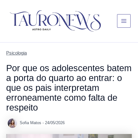
Skip
Main
to
Menu
content
Psicologia
Por que os adolescentes batem
a porta do quarto ao entrar: o
que os pais interpretam
erroneamente como falta de
respeito
Sofia Matos
-
24/05/2026