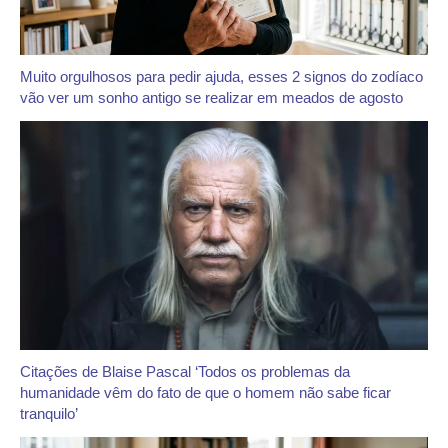
Muito orgulhosos para pedir ajuda, esses 2 signos do zodíaco
vão ver um sonho antigo se realizar em meados de agosto
Citações de Blaise Pascal ‘Todos os problemas da
humanidade vêm do fato de que o homem não sabe ficar
tranquilo’