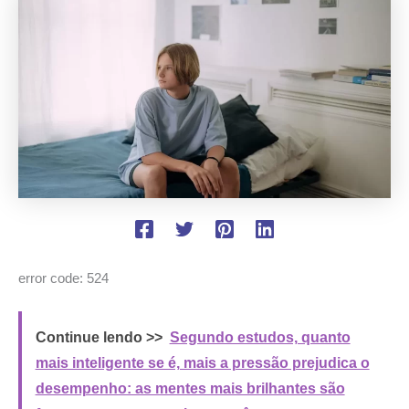
error code: 524
Continue lendo >>
Segundo estudos, quanto
mais inteligente se é, mais a pressão prejudica o
desempenho: as mentes mais brilhantes são