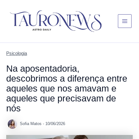
Skip
Main
to
Menu
content
Psicologia
Na aposentadoria,
descobrimos a diferença entre
aqueles que nos amavam e
aqueles que precisavam de
nós
Sofia Matos
-
10/06/2026