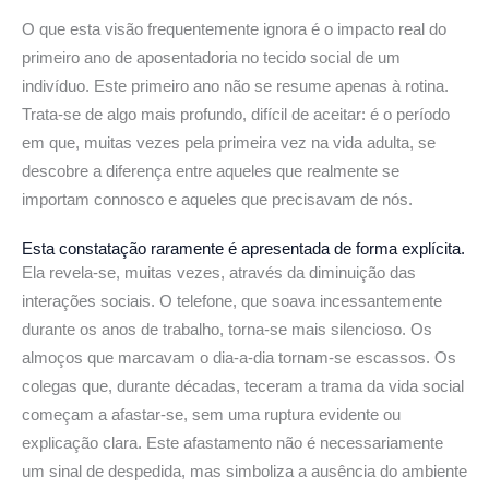
O que esta visão frequentemente ignora é o impacto real do
primeiro ano de aposentadoria no tecido social de um
indivíduo. Este primeiro ano não se resume apenas à rotina.
Trata-se de algo mais profundo, difícil de aceitar: é o período
em que, muitas vezes pela primeira vez na vida adulta, se
descobre a diferença entre aqueles que realmente se
importam connosco e aqueles que precisavam de nós.
Esta constatação raramente é apresentada de forma explícita.
Ela revela-se, muitas vezes, através da diminuição das
interações sociais. O telefone, que soava incessantemente
durante os anos de trabalho, torna-se mais silencioso. Os
almoços que marcavam o dia-a-dia tornam-se escassos. Os
colegas que, durante décadas, teceram a trama da vida social
começam a afastar-se, sem uma ruptura evidente ou
explicação clara. Este afastamento não é necessariamente
um sinal de despedida, mas simboliza a ausência do ambiente