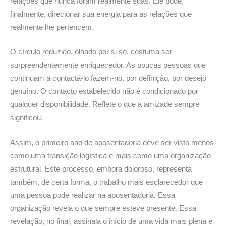
relações que nunca foram realmente suas. Ele pode,
finalmente, direcionar sua energia para as relações que
realmente lhe pertencem.
O círculo reduzido, olhado por si só, costuma ser
surpreendentemente enriquecedor. As poucas pessoas que
continuam a contactá-lo fazem-no, por definição, por desejo
genuíno. O contacto estabelecido não é condicionado por
qualquer disponibilidade. Reflete o que a amizade sempre
significou.
Assim, o primeiro ano de aposentadoria deve ser visto menos
como uma transição logística e mais como uma organização
estrutural. Este processo, embora doloroso, representa
também, de certa forma, o trabalho mais esclarecedor que
uma pessoa pode realizar na aposentadoria. Essa
organização revela o que sempre esteve presente. Essa
revelação, no final, assinala o início de uma vida mais plena e