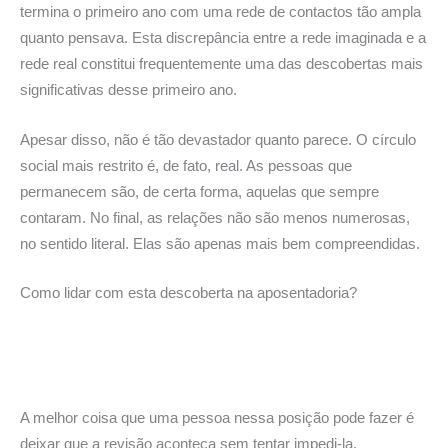
termina o primeiro ano com uma rede de contactos tão ampla
quanto pensava. Esta discrepância entre a rede imaginada e a
rede real constitui frequentemente uma das descobertas mais
significativas desse primeiro ano.
Apesar disso, não é tão devastador quanto parece. O círculo
social mais restrito é, de fato, real. As pessoas que
permanecem são, de certa forma, aquelas que sempre
contaram. No final, as relações não são menos numerosas,
no sentido literal. Elas são apenas mais bem compreendidas.
Como lidar com esta descoberta na aposentadoria?
A melhor coisa que uma pessoa nessa posição pode fazer é
deixar que a revisão aconteça sem tentar impedi-la.