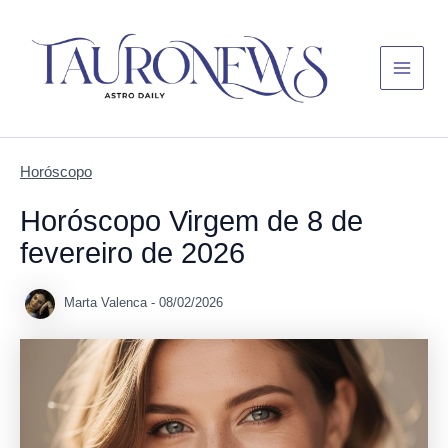
Skip
Main
to
Menu
content
Horóscopo
Horóscopo Virgem de 8 de
fevereiro de 2026
Marta Valenca
-
08/02/2026