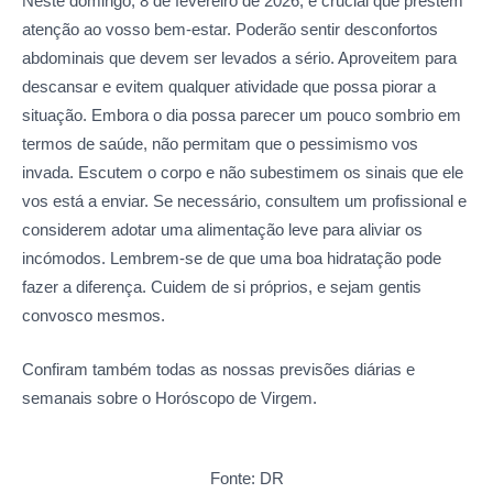
Neste domingo, 8 de fevereiro de 2026, é crucial que prestem
atenção ao vosso bem-estar. Poderão sentir desconfortos
abdominais que devem ser levados a sério. Aproveitem para
descansar e evitem qualquer atividade que possa piorar a
situação. Embora o dia possa parecer um pouco sombrio em
termos de saúde, não permitam que o pessimismo vos
invada. Escutem o corpo e não subestimem os sinais que ele
vos está a enviar. Se necessário, consultem um profissional e
considerem adotar uma alimentação leve para aliviar os
incómodos. Lembrem-se de que uma boa hidratação pode
fazer a diferença. Cuidem de si próprios, e sejam gentis
convosco mesmos.
Confiram também todas as nossas previsões diárias e
semanais sobre o Horóscopo de Virgem.
Fonte: DR