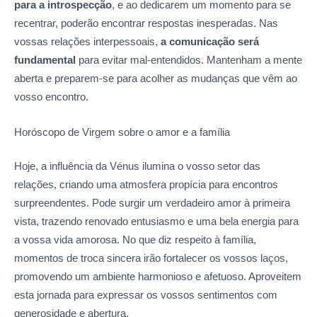
para a introspecção
, e ao dedicarem um momento para se
recentrar, poderão encontrar respostas inesperadas. Nas
vossas relações interpessoais,
a comunicação será
fundamental
para evitar mal-entendidos. Mantenham a mente
aberta e preparem-se para acolher as mudanças que vêm ao
vosso encontro.
Horóscopo de Virgem sobre o amor
e a família
Hoje, a influência da Vénus ilumina o vosso setor das
relações, criando uma atmosfera propícia para encontros
surpreendentes. Pode surgir um verdadeiro amor à primeira
vista, trazendo renovado entusiasmo e uma bela energia para
a vossa vida amorosa. No que diz respeito à família,
momentos de troca sincera irão fortalecer os vossos laços,
promovendo um ambiente harmonioso e afetuoso. Aproveitem
esta jornada para expressar os vossos sentimentos com
generosidade e abertura.