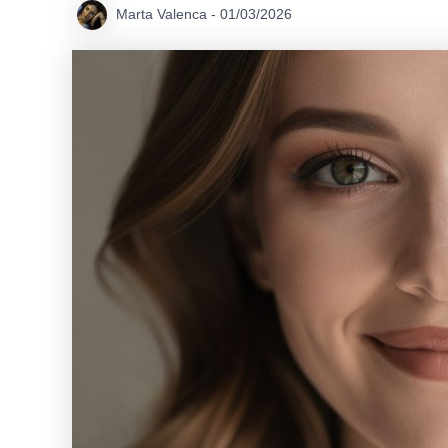
Marta Valenca
-
01/03/2026