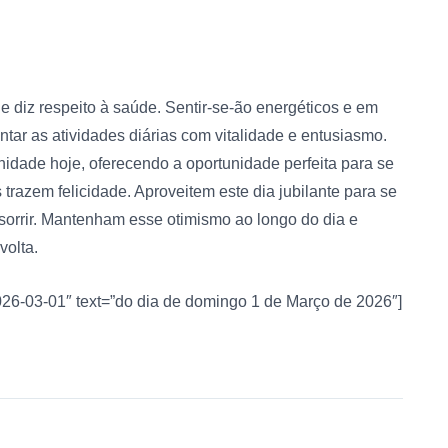
ue diz respeito à saúde. Sentir-se-ão energéticos e em
ntar as atividades diárias com vitalidade e entusiasmo.
dade hoje, oferecendo a oportunidade perfeita para se
razem felicidade. Aproveitem este dia jubilante para se
sorrir. Mantenham esse otimismo ao longo do dia e
volta.
2026-03-01″ text=”do dia de domingo 1 de Março de 2026″]