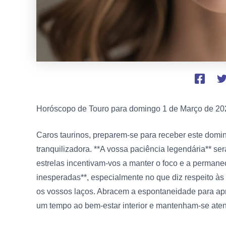
Horóscopo de Touro para domingo
1 de Março de 20
Caros taurinos, preparem-se para receber este domi
tranquilizadora. **A vossa paciência legendária** se
estrelas incentivam-vos a manter o foco e a permanec
inesperadas**, especialmente no que diz respeito às
os vossos laços. Abracem a espontaneidade para a
um tempo ao bem-estar interior e mantenham-se atento