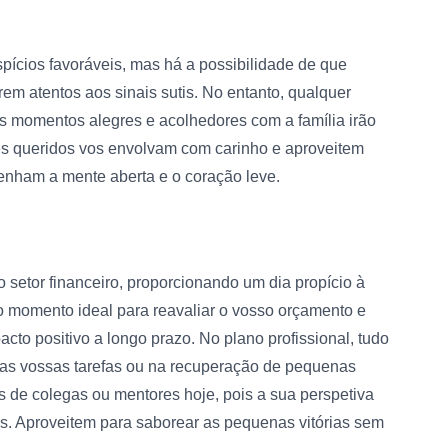
pícios favoráveis, mas há a possibilidade de que
em atentos aos sinais sutis. No entanto, qualquer
is momentos alegres e acolhedores com a família irão
es queridos vos envolvam com carinho e aproveitem
tenham a mente aberta e o coração leve.
o setor financeiro, proporcionando um dia propício à
o momento ideal para reavaliar o vosso orçamento e
to positivo a longo prazo. No plano profissional, tudo
das vossas tarefas ou na recuperação de pequenas
 de colegas ou mentores hoje, pois a sua perspetiva
es. Aproveitem para saborear as pequenas vitórias sem