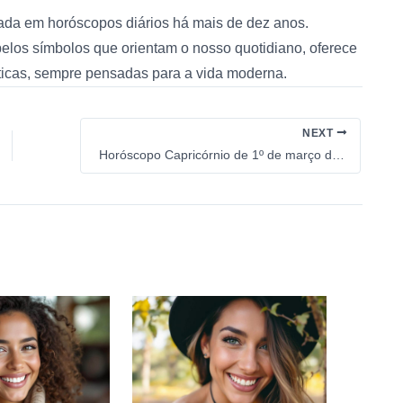
zada em horóscopos diários há mais de dez anos.
 pelos símbolos que orientam o nosso quotidiano, oferece
áticas, sempre pensadas para a vida moderna.
NEXT
Horóscopo Capricórnio de 1º de março de 2026