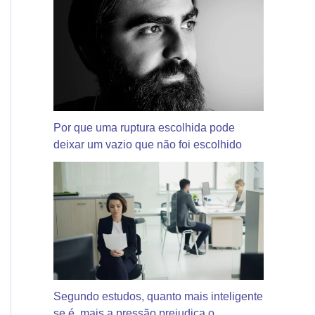
Por que uma ruptura escolhida pode
deixar um vazio que não foi escolhido
Segundo estudos, quanto mais inteligente
se é, mais a pressão prejudica o