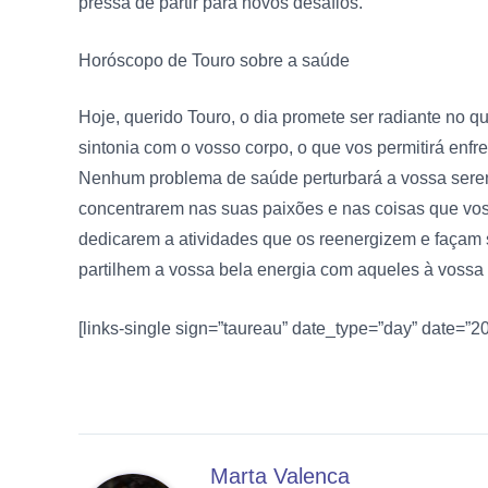
pressa de partir para novos desafios.
Horóscopo de Touro sobre
a saúde
Hoje, querido Touro, o dia promete ser radiante no q
sintonia com o vosso corpo, o que vos permitirá enfre
Nenhum problema de saúde perturbará a vossa sereni
concentrarem nas suas paixões e nas coisas que vos t
dedicarem a atividades que os reenergizem e façam 
partilhem a vossa bela energia com aqueles à vossa 
[links-single sign=”taureau” date_type=”day” date=”
Marta Valenca