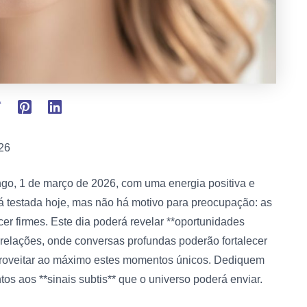
26
ngo, 1 de março de 2026, com uma energia positiva e
rá testada hoje, mas não há motivo para preocupação: as
er firmes. Este dia poderá revelar **oportunidades
 relações, onde conversas profundas poderão fortalecer
proveitar ao máximo estes momentos únicos. Dediquem
s aos **sinais subtis** que o universo poderá enviar.