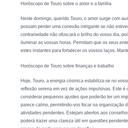
Horóscopo de Touro sobre o amor
e a família
Neste domingo, querido Touro, o amor surge com aus
possam perder uma conexão intrigante se não estiver
contrariedade não ofuscará o brilho do vosso dia, po
iluminar as vossas horas. Permitam que os seus ent
estes instantes para fortalecer os vossos laços. Man
Horóscopo de Touro sobre
finanças e trabalho
Hoje, Touro, a energia cósmica estabiliza-se no voss
reflexão serena em vez de ações impulsivas. Este é 
considerar pequenos ajustes que poderão ter um impac
parece calmo, permitindo-vos focar na organização 
atividades pendentes. Estejam abertos aos conselhos
poderá trazer uma clareza útil em questões pendent