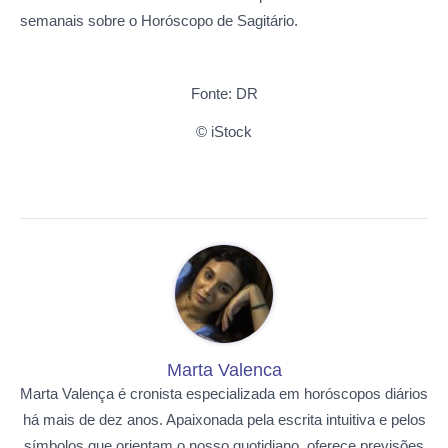
semanais sobre o Horóscopo de Sagitário.
Fonte: DR
© iStock
Marta Valenca
Marta Valença é cronista especializada em horóscopos diários
há mais de dez anos. Apaixonada pela escrita intuitiva e pelos
símbolos que orientam o nosso quotidiano, oferece previsões