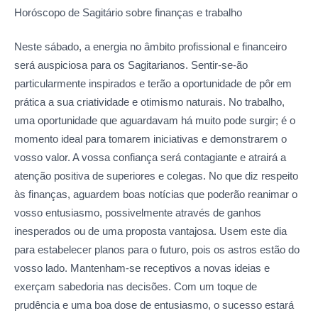
Horóscopo de Sagitário sobre
finanças e trabalho
Neste sábado, a energia no âmbito profissional e financeiro
será auspiciosa para os Sagitarianos. Sentir-se-ão
particularmente inspirados e terão a oportunidade de pôr em
prática a sua criatividade e otimismo naturais. No trabalho,
uma oportunidade que aguardavam há muito pode surgir; é o
momento ideal para tomarem iniciativas e demonstrarem o
vosso valor. A vossa confiança será contagiante e atrairá a
atenção positiva de superiores e colegas. No que diz respeito
às finanças, aguardem boas notícias que poderão reanimar o
vosso entusiasmo, possivelmente através de ganhos
inesperados ou de uma proposta vantajosa. Usem este dia
para estabelecer planos para o futuro, pois os astros estão do
vosso lado. Mantenham-se receptivos a novas ideias e
exerçam sabedoria nas decisões. Com um toque de
prudência e uma boa dose de entusiasmo, o sucesso estará