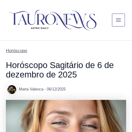
Skip
Main
to
Menu
content
Horóscopo
Horóscopo Sagitário de 6 de
dezembro de 2025
Marta Valenca
-
06/12/2025