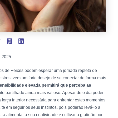
e 2025
os de Peixes podem esperar uma jornada repleta de
stros, vem um forte desejo de se conectar de forma mais
ensibilidade elevada permitirá que perceba as
nte partilhado ainda mais valioso. Apesar de o dia poder
 força interior necessária para enfrentar estes momentos
te em seguir os seus instintos, pois poderão levá-lo a
a alimentar a sua criatividade e cultivar a gratidão por