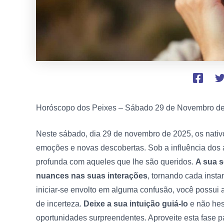
Horóscopo dos Peixes – Sábado
29 de Novembro d
Neste sábado, dia 29 de novembro de 2025, os nativ
emoções e novas descobertas. Sob a influência dos a
profunda com aqueles que lhe são queridos.
A sua s
nuances nas suas interações
, tornando cada insta
iniciar-se envolto em alguma confusão, você possui a
de incerteza.
Deixe a sua intuição guiá-lo
e não hesi
oportunidades surpreendentes. Aproveite esta fase par