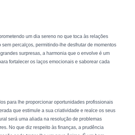
, prometendo um dia sereno no que toca às relações
o sem percalços, permitindo-lhe desfrutar de momentos
 grandes surpresas, a harmonia que o envolve é um
para fortalecer os laços emocionais e saborear cada
os para lhe proporcionar oportunidades profissionais
rada que estimule a sua criatividade e realce os seus
tural será uma aliada na resolução de problemas
s. No que diz respeito às finanças, a prudência