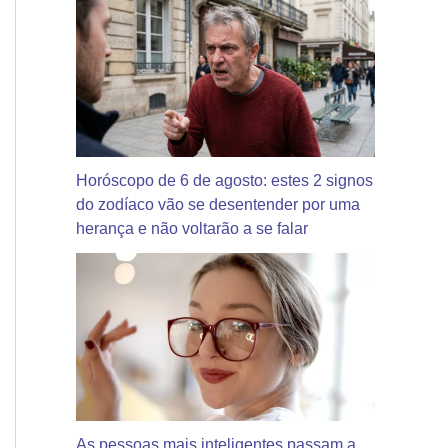
Horóscopo de 6 de agosto: estes 2 signos
do zodíaco vão se desentender por uma
herança e não voltarão a se falar
As pessoas mais inteligentes passam a