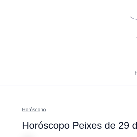
Skip
to
content
Horóscopo
Horóscopo Peixes de 29 