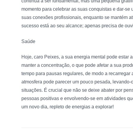
continua a ser fundamental, mas uma pequena grati
momento para celebrar as suas conquistas e dar-se um
suas conexões profissionais, enquanto se mantém at
sucesso está ao seu alcance; apenas precisa de ouvir
Saúde
Hoje, caro Peixes, a sua energia mental pode estar a
manter a concentração, o que pode afetar a sua prod
tempo para pausas regulares, de modo a recarregar a
atmosfera pode parecer um pouco pesada, levando-o
situações. É crucial que não se deixe abater por pe
pessoas positivas e envolvendo-se em atividades q
um novo dia, repleto de energias a explorar!