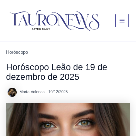
Skip
Main
to
Menu
content
Horóscopo
Horóscopo Leão de 19 de
dezembro de 2025
Marta Valenca
-
19/12/2025