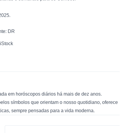
2025.
nte: DR
iStock
zada em horóscopos diários há mais de dez anos.
 pelos símbolos que orientam o nosso quotidiano, oferece
áticas, sempre pensadas para a vida moderna.