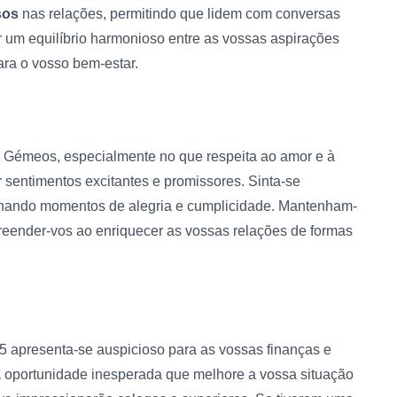
sos
nas relações, permitindo que lidem com conversas
 um equilíbrio harmonioso entre as vossas aspirações
ara o vosso bem-estar.
os Gémeos, especialmente no que respeita ao amor e à
 sentimentos excitantes e promissores. Sinta-se
ilhando momentos de alegria e cumplicidade. Mantenham-
reender-vos ao enriquecer as vossas relações de formas
 apresenta-se auspicioso para as vossas finanças e
ma oportunidade inesperada que melhore a vossa situação