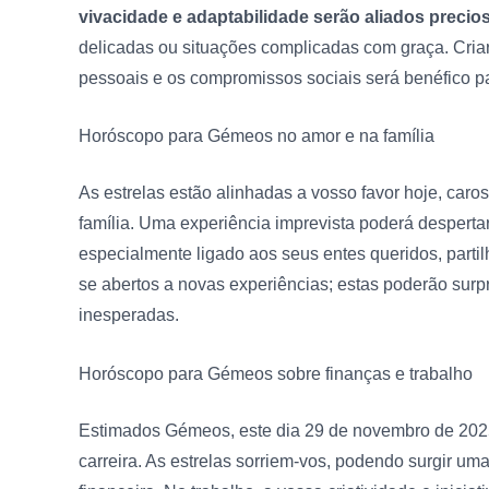
vivacidade e adaptabilidade serão aliados precio
delicadas ou situações complicadas com graça. Criar
pessoais e os compromissos sociais será benéfico p
Horóscopo para Gémeos no amor
e na família
As estrelas estão alinhadas a vosso favor hoje, car
família. Uma experiência imprevista poderá despertar
especialmente ligado aos seus entes queridos, part
se abertos a novas experiências; estas poderão surp
inesperadas.
Horóscopo para Gémeos sobre
finanças e trabalho
Estimados Gémeos, este dia 29 de novembro de 2025
carreira. As estrelas sorriem-vos, podendo surgir u