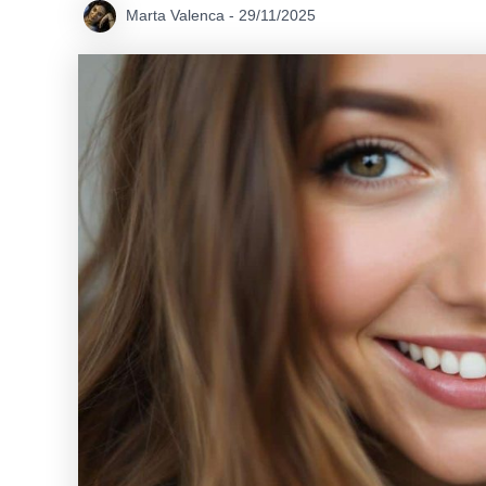
Marta Valenca
-
29/11/2025