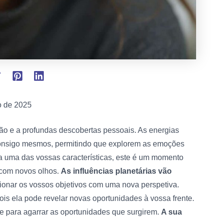
 de 2025
o e a profundas descobertas pessoais. As energias
consigo mesmos, permitindo que explorem as emoções
ja uma das vossas características, este é um momento
 com novos olhos.
As influências planetárias vão
ionar os vossos objetivos com uma nova perspetiva.
ois ela pode revelar novas oportunidades à vossa frente.
e para agarrar as oportunidades que surgirem.
A sua