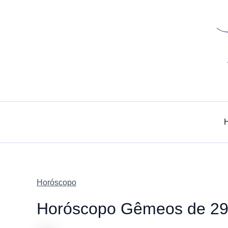
Skip
to
content
Horóscopo
Horóscopo Gêmeos de 29