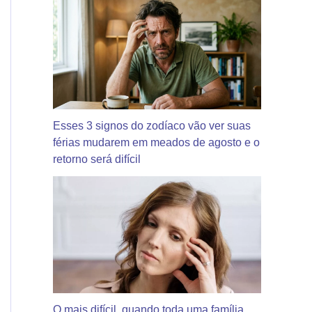
Esses 3 signos do zodíaco vão ver suas
férias mudarem em meados de agosto e o
retorno será difícil
O mais difícil, quando toda uma família