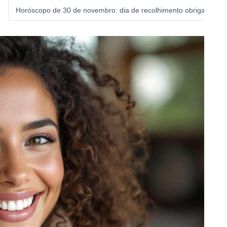
Horóscopo de 30 de novembro: dia de recolhimento obrigatório p