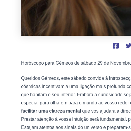
Horóscopo para Gémeos de sábado
29 de Novembro
Queridos Gémeos, este sábado convida à introspecçã
cósmicas incentivam a uma ligação mais profunda 
que habitam o seu interior. Embora a curiosidade se
especial para olharem para o mundo ao vosso redor
facilitar uma clareza mental
que vos ajudará a direc
Prestar atenção à vossa intuição será fundamental, p
Estejam atentos aos sinais do universo e preparem-s