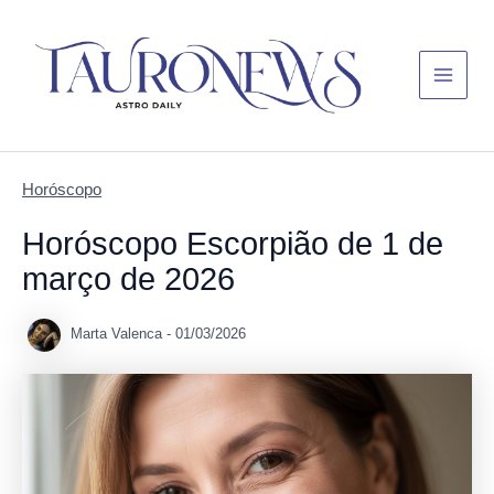
Skip
Main
to
Menu
content
Horóscopo
Horóscopo Escorpião de 1 de
março de 2026
Marta Valenca
-
01/03/2026