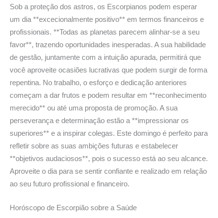
Sob a proteção dos astros, os Escorpianos podem esperar
um dia **excecionalmente positivo** em termos financeiros e
profissionais. **Todas as planetas parecem alinhar-se a seu
favor**, trazendo oportunidades inesperadas. A sua habilidade
de gestão, juntamente com a intuição apurada, permitirá que
você aproveite ocasiões lucrativas que podem surgir de forma
repentina. No trabalho, o esforço e dedicação anteriores
começam a dar frutos e podem resultar em **reconhecimento
merecido** ou até uma proposta de promoção. A sua
perseverança e determinação estão a **impressionar os
superiores** e a inspirar colegas. Este domingo é perfeito para
refletir sobre as suas ambições futuras e estabelecer
**objetivos audaciosos**, pois o sucesso está ao seu alcance.
Aproveite o dia para se sentir confiante e realizado em relação
ao seu futuro profissional e financeiro.
Horóscopo de Escorpião sobre
a Saúde