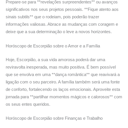
Prepare-se para **revelações surpreendentes** ou avanços
significativos nos seus projetos pessoais. **Fique atento aos
sinais subtils** que o rodeiam, pois poderão trazer
informações valiosas. Abrace as mudanças com coragem e
deixe que a sua determinação o leve a novos horizontes.
Horóscopo de Escorpião sobre o Amor
e a Família
Hoje, Escorpião, a sua vida amorosa poderá dar uma
reviravolta inesperada, mas muito positiva. É bem possível
que se envolva em uma **dança romântica** que reavivará a
ligação com o seu parceiro. A família também será uma fonte
de conforto, fortalecendo os laços emocionais. Aproveite esta
jornada para **partilhar momentos mágicos e calorosos** com
os seus entes queridos.
Horóscopo de Escorpião sobre
Finanças e Trabalho