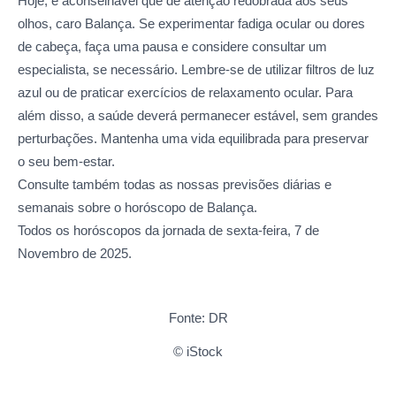
Hoje, é aconselhável que dê atenção redobrada aos seus
olhos, caro Balança. Se experimentar fadiga ocular ou dores
de cabeça, faça uma pausa e considere consultar um
especialista, se necessário. Lembre-se de utilizar filtros de luz
azul ou de praticar exercícios de relaxamento ocular. Para
além disso, a saúde deverá permanecer estável, sem grandes
perturbações. Mantenha uma vida equilibrada para preservar
o seu bem-estar.
Consulte também todas as nossas previsões diárias e
semanais sobre o horóscopo de Balança.
Todos os horóscopos da jornada de sexta-feira, 7 de
Novembro de 2025.
Fonte: DR
© iStock