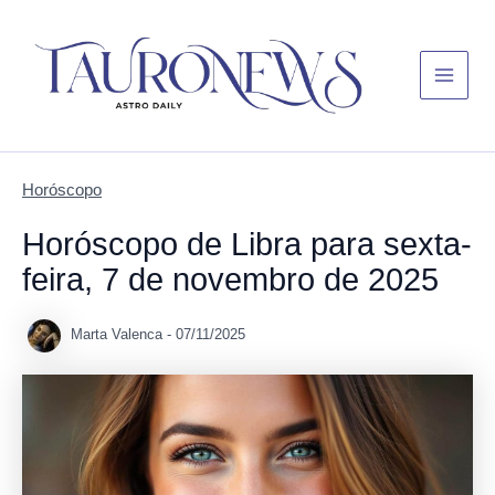
Skip
Main
to
Menu
content
Horóscopo
Horóscopo de Libra para sexta-
feira, 7 de novembro de 2025
Marta Valenca
-
07/11/2025