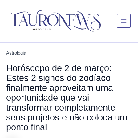
Skip
Main
to
Menu
content
Astrologia
Horóscopo de 2 de março:
Estes 2 signos do zodíaco
finalmente aproveitam uma
oportunidade que vai
transformar completamente
seus projetos e não coloca um
ponto final