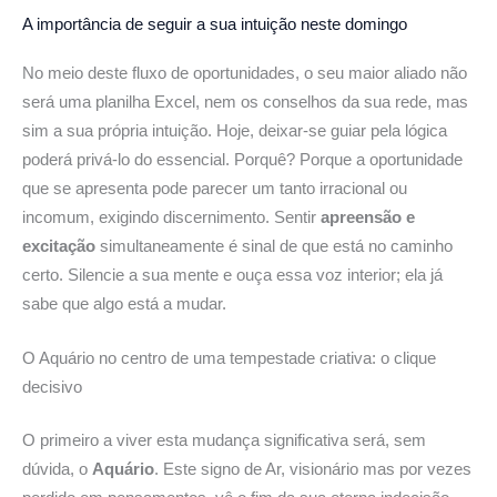
A importância de seguir a sua
intuição neste domingo
No meio deste fluxo de oportunidades, o seu maior aliado não
será uma planilha Excel, nem os conselhos da sua rede, mas
sim a sua própria intuição. Hoje, deixar-se guiar pela lógica
poderá privá-lo do essencial. Porquê? Porque a oportunidade
que se apresenta pode parecer um tanto irracional ou
incomum, exigindo discernimento. Sentir
apreensão e
excitação
simultaneamente é sinal de que está no caminho
certo. Silencie a sua mente e ouça essa voz interior; ela já
sabe que algo está a mudar.
O Aquário no centro de uma tempestade criativa:
o clique
decisivo
O primeiro a viver esta mudança significativa será, sem
dúvida, o
Aquário
. Este signo de Ar, visionário mas por vezes