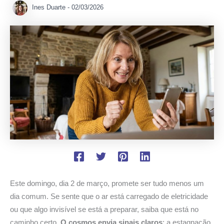
Ines Duarte
-
02/03/2026
Este domingo, dia 2 de março, promete ser tudo menos um
dia comum. Se sente que o ar está carregado de eletricidade
ou que algo invisível se está a preparar, saiba que está no
caminho certo.
O cosmos envia sinais claros
: a estagnação