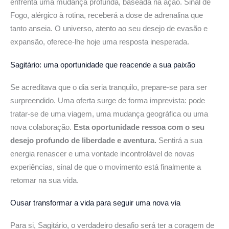
enfrenta uma mudança profunda, baseada na ação. Sinal de
Fogo, alérgico à rotina, receberá a dose de adrenalina que
tanto anseia. O universo, atento ao seu desejo de evasão e
expansão, oferece-lhe hoje uma resposta inesperada.
Sagitário:
uma oportunidade que reacende a sua paixão
Se acreditava que o dia seria tranquilo, prepare-se para ser
surpreendido. Uma oferta surge de forma imprevista: pode
tratar-se de uma viagem, uma mudança geográfica ou uma
nova colaboração.
Esta oportunidade ressoa com o seu
desejo profundo de liberdade e aventura.
Sentirá a sua
energia renascer e uma vontade incontrolável de novas
experiências, sinal de que o movimento está finalmente a
retomar na sua vida.
Ousar transformar a vida para
seguir uma nova via
Para si, Sagitário, o verdadeiro desafio será ter a coragem de