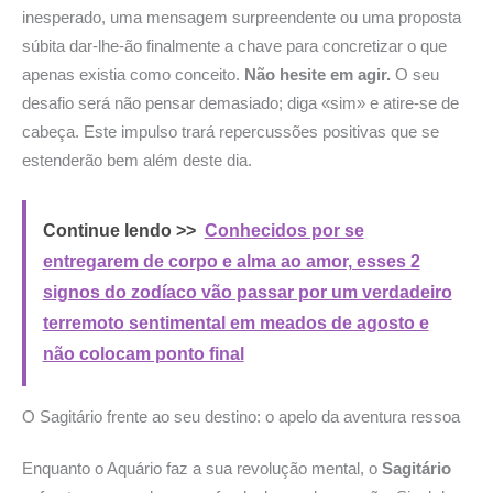
inesperado, uma mensagem surpreendente ou uma proposta
súbita dar-lhe-ão finalmente a chave para concretizar o que
apenas existia como conceito.
Não hesite em agir.
O seu
desafio será não pensar demasiado; diga «sim» e atire-se de
cabeça. Este impulso trará repercussões positivas que se
estenderão bem além deste dia.
Continue lendo >>
Conhecidos por se
entregarem de corpo e alma ao amor, esses 2
signos do zodíaco vão passar por um verdadeiro
terremoto sentimental em meados de agosto e
não colocam ponto final
O Sagitário frente ao seu destino:
o apelo da aventura ressoa
Enquanto o Aquário faz a sua revolução mental, o
Sagitário