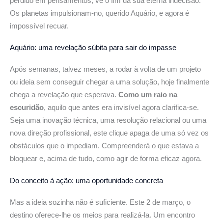
perdido em pensamentos, vê o fim da sua eterna indecisão.
Os planetas impulsionam-no, querido Aquário, e agora é
impossível recuar.
Aquário:
uma revelação súbita para sair do impasse
Após semanas, talvez meses, a rodar à volta de um projeto
ou ideia sem conseguir chegar a uma solução, hoje finalmente
chega a revelação que esperava.
Como um raio na
escuridão
, aquilo que antes era invisível agora clarifica-se.
Seja uma inovação técnica, uma resolução relacional ou uma
nova direção profissional, este clique apaga de uma só vez os
obstáculos que o impediam. Compreenderá o que estava a
bloquear e, acima de tudo, como agir de forma eficaz agora.
Do conceito à ação:
uma oportunidade concreta
Mas a ideia sozinha não é suficiente. Este 2 de março, o
destino oferece-lhe os meios para realizá-la. Um encontro