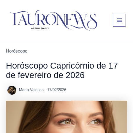
Skip
Main
to
Menu
content
Horóscopo
Horóscopo Capricórnio de 17
de fevereiro de 2026
Marta Valenca
-
17/02/2026