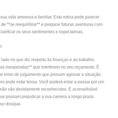
sua vida amorosa e familiar. Esta rotina pode parecer
e **se reequilibrar** e preparar futuras aventuras com
larificar os seus sentimentos e expectativas.
o
lado no que diz respeito às finanças e ao trabalho.
sas inesperadas** que interferem no seu orçamento. É
tar erros de julgamento que possam agravar a situação.
es pode estar tensa. Você poderá estar a passar por um
s não são devidamente reconhecidos. É aconselhável
que possam prejudicar a sua carreira a longo prazo.
e dissipar.