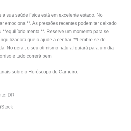
, e a sua saúde física está em excelente estado. No
tar emocional**. As pressões recentes podem ter deixado
u **equilíbrio mental**. Reserve um momento para se
ranquilizadora que o ajude a centrar. **Lembre-se de
da. No geral, o seu otimismo natural guiará para um dia
orriso e tudo correrá bem.
anais sobre o Horóscopo de Carneiro.
nte: DR
iStock