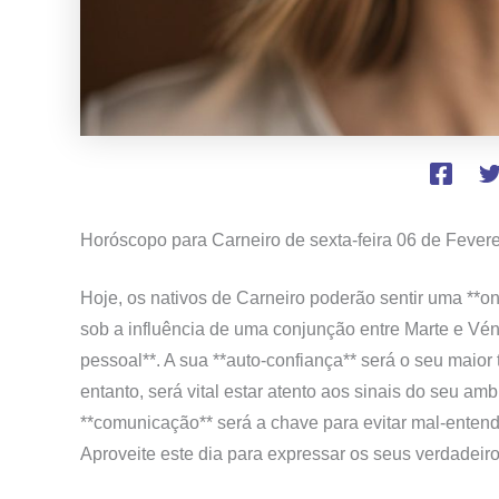
Horóscopo para Carneiro de sexta-feira
06 de Fevere
Hoje, os nativos de Carneiro poderão sentir uma **o
sob a influência de uma conjunção entre Marte e Vé
pessoal**. A sua **auto-confiança** será o seu maior 
entanto, será vital estar atento aos sinais do seu am
**comunicação** será a chave para evitar mal-entendi
Aproveite este dia para expressar os seus verdadeir