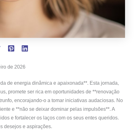
iro de 2026
nda de energia dinâmica e apaixonada**. Esta jornada,
nus, promete ser rica em oportunidades de **renovação
trunfo, encorajando-o a tomar iniciativas audaciosas. No
biente e **não se deixar dominar pelas impulsões**. A
dos e fortalecer os laços com os seus entes queridos.
os desejos e aspirações.