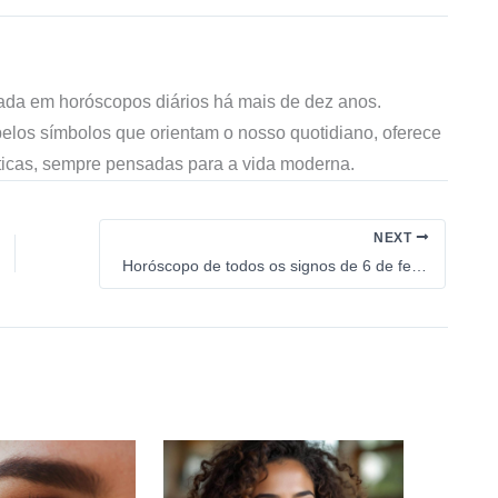
zada em horóscopos diários há mais de dez anos.
 pelos símbolos que orientam o nosso quotidiano, oferece
áticas, sempre pensadas para a vida moderna.
NEXT
Horóscopo de todos os signos de 6 de fevereiro de 2026