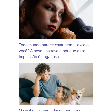
Todo mundo parece estar bem… exceto
você? A pesquisa revela por que essa
impressão é enganosa
O sinal mais revelador de que uma