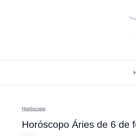
Skip
to
content
Horóscopo
Horóscopo Áries de 6 de f