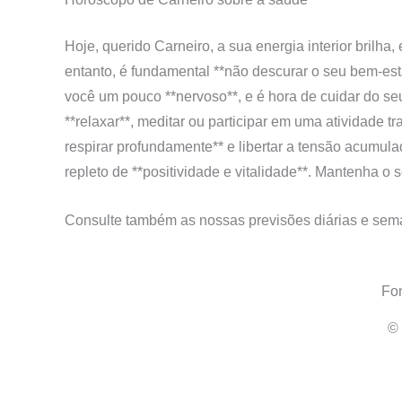
Hoje, querido Carneiro, a sua energia interior brilha
entanto, é fundamental **não descurar o seu bem-es
você um pouco **nervoso**, e é hora de cuidar do se
**relaxar**, meditar ou participar em uma atividade t
respirar profundamente** e libertar a tensão acumula
repleto de **positividade e vitalidade**. Mantenha o s
Consulte também as nossas previsões diárias e sem
Fo
© 