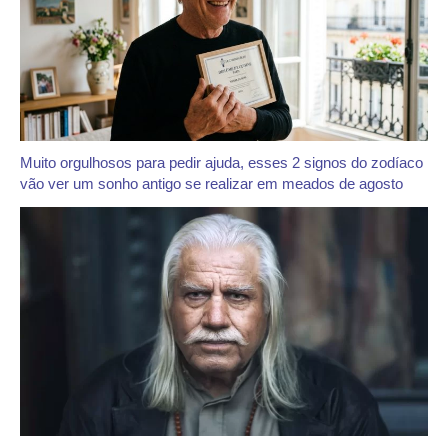
Muito orgulhosos para pedir ajuda, esses 2 signos do zodíaco
vão ver um sonho antigo se realizar em meados de agosto