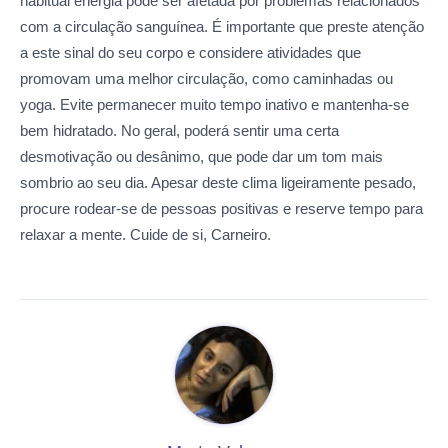
habitual energia pode ser afetada por problemas relacionados
com a circulação sanguínea. É importante que preste atenção
a este sinal do seu corpo e considere atividades que
promovam uma melhor circulação, como caminhadas ou
yoga. Evite permanecer muito tempo inativo e mantenha-se
bem hidratado. No geral, poderá sentir uma certa
desmotivação ou desânimo, que pode dar um tom mais
sombrio ao seu dia. Apesar deste clima ligeiramente pesado,
procure rodear-se de pessoas positivas e reserve tempo para
relaxar a mente. Cuide de si, Carneiro.