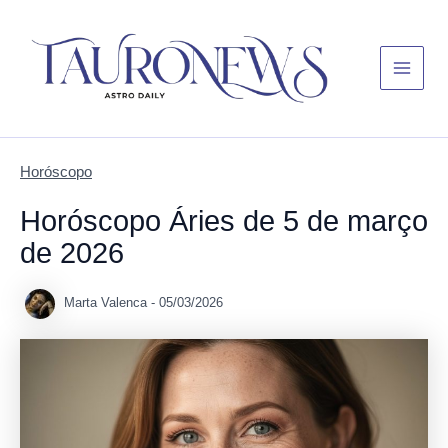
Skip
Main
to
Menu
content
Horóscopo
Horóscopo Áries de 5 de março
de 2026
Marta Valenca
-
05/03/2026