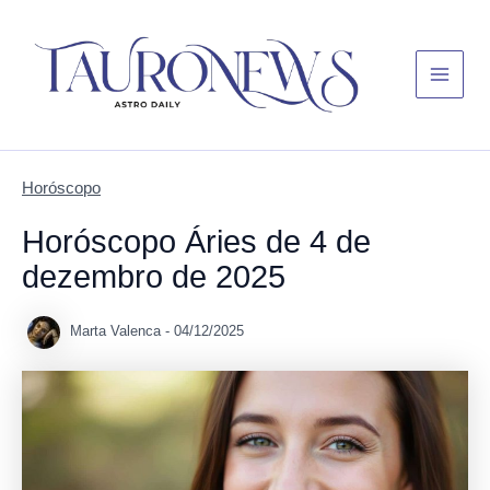
Skip
Main
to
Menu
content
Horóscopo
Horóscopo Áries de 4 de
dezembro de 2025
Marta Valenca
-
04/12/2025