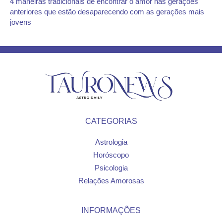
4 maneiras tradicionais de encontrar o amor nas gerações
anteriores que estão desaparecendo com as gerações mais
jovens
CATEGORIAS
Astrologia
Horóscopo
Psicologia
Relações Amorosas
INFORMAÇÕES