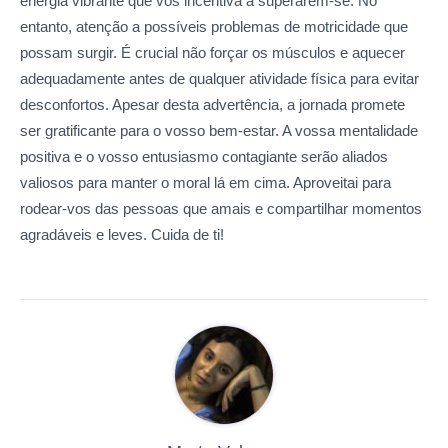
energia vibrante que vos incentiva a superarem-se. No
entanto, atenção a possíveis problemas de motricidade que
possam surgir. É crucial não forçar os músculos e aquecer
adequadamente antes de qualquer atividade física para evitar
desconfortos. Apesar desta advertência, a jornada promete
ser gratificante para o vosso bem-estar. A vossa mentalidade
positiva e o vosso entusiasmo contagiante serão aliados
valiosos para manter o moral lá em cima. Aproveitai para
rodear-vos das pessoas que amais e compartilhar momentos
agradáveis e leves. Cuida de ti!