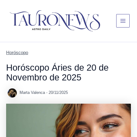
Skip
Main
to
Menu
content
Horóscopo
Horóscopo Áries de 20 de
Novembro de 2025
Marta Valenca
-
20/11/2025