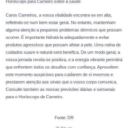
Horóscopo para Carneiro sobre
a saúde
Caros Carneiros, a vossa vitalidade encontra-se em alta,
refletindo-se num bem-estar geral. No entanto, mantenham
alguma atenção a pequenos problemas dérmicos que possam
ocorrer. É importante hidratá-la adequadamente e evitar
produtos agressivos que possam afetar a pele. Uma rotina de
cuidados suave e natural será benéfica. De um modo geral, a
vossa jornada revela-se positiva, e a energia vibrante permitirá
que enfrentem todos os desafios com confiança. Aproveitem
este momento auspicioso para cuidarem de si mesmos e
prestarem atenção aos sinais que o vosso corpo comunica.
Consulte também as nossas previsões diárias e semanais
para o Horóscopo de Carneiro.
Fonte: DR