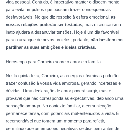
vida pessoal. Contudo, é imperativo manter o discernimento
para evitar impulsos que possam trazer consequências
desfavoráveis. No que diz respeito à esfera emocional,
as
vossas relações poderão ser testadas
, mas o seu carisma
inato ajudará a desanuviar tensões. Hoje é um dia favorável
para o arranque de novos projetos; portanto,
não hesitem em
partilhar as suas ambições e ideias criativas
.
Horóscopo para Carneiro sobre o amor
e a família
Nesta quinta-feira, Carneiro, as energias cósmicas poderão
trazer confusão à vossa vida amorosa, gerando incertezas e
dúvidas. Uma declaração de amor poderá surgir, mas é
provável que não corresponda às expectativas, deixando uma
sensação amarga. No contexto familiar, a comunicação
permanece tensa, com potenciais mal-entendidos à vista. É
recomendável que tomem um momento para refletir,
permitindo que as emoções negativas se dissipem antes de