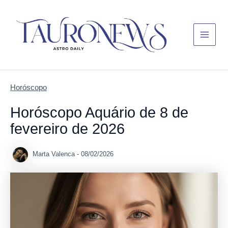
Skip
Main
to
Menu
content
Horóscopo
Horóscopo Aquário de 8 de
fevereiro de 2026
Marta Valenca
-
08/02/2026