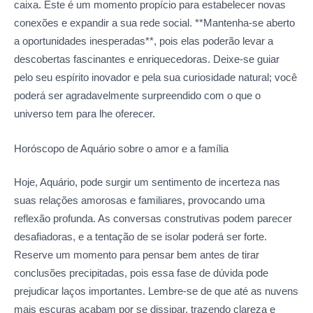
caixa. Este é um momento propício para estabelecer novas
conexões e expandir a sua rede social. **Mantenha-se aberto
a oportunidades inesperadas**, pois elas poderão levar a
descobertas fascinantes e enriquecedoras. Deixe-se guiar
pelo seu espírito inovador e pela sua curiosidade natural; você
poderá ser agradavelmente surpreendido com o que o
universo tem para lhe oferecer.
Horóscopo de Aquário sobre o amor
e a família
Hoje, Aquário, pode surgir um sentimento de incerteza nas
suas relações amorosas e familiares, provocando uma
reflexão profunda. As conversas construtivas podem parecer
desafiadoras, e a tentação de se isolar poderá ser forte.
Reserve um momento para pensar bem antes de tirar
conclusões precipitadas, pois essa fase de dúvida pode
prejudicar laços importantes. Lembre-se de que até as nuvens
mais escuras acabam por se dissipar, trazendo clareza e