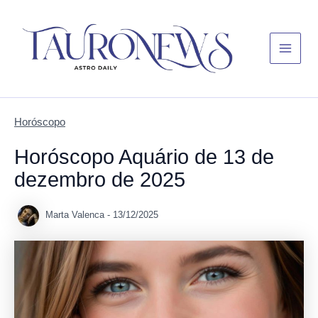
Skip
Main
to
Menu
content
Horóscopo
Horóscopo Aquário de 13 de
dezembro de 2025
Marta Valenca
-
13/12/2025