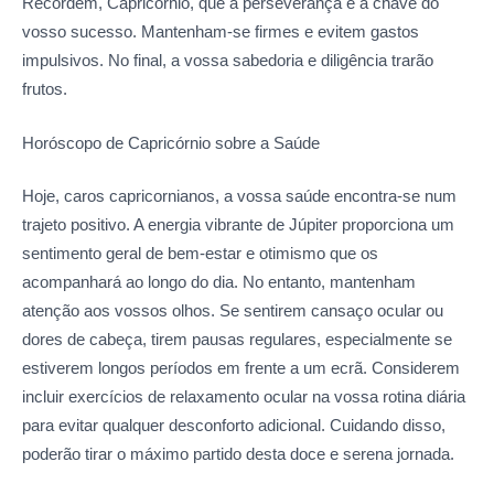
Recordem, Capricórnio, que a perseverança é a chave do
vosso sucesso. Mantenham-se firmes e evitem gastos
impulsivos. No final, a vossa sabedoria e diligência trarão
frutos.
Horóscopo de Capricórnio sobre
a Saúde
Hoje, caros capricornianos, a vossa saúde encontra-se num
trajeto positivo. A energia vibrante de Júpiter proporciona um
sentimento geral de bem-estar e otimismo que os
acompanhará ao longo do dia. No entanto, mantenham
atenção aos vossos olhos. Se sentirem cansaço ocular ou
dores de cabeça, tirem pausas regulares, especialmente se
estiverem longos períodos em frente a um ecrã. Considerem
incluir exercícios de relaxamento ocular na vossa rotina diária
para evitar qualquer desconforto adicional. Cuidando disso,
poderão tirar o máximo partido desta doce e serena jornada.