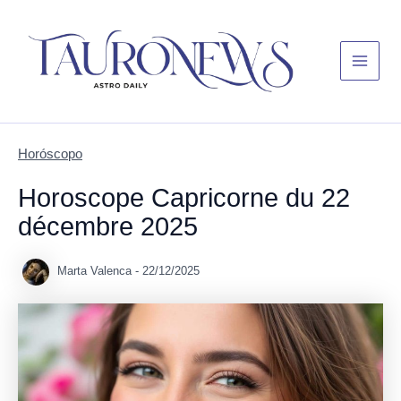
Skip
Main
to
Menu
content
Horóscopo
Horoscope Capricorne du 22
décembre 2025
Marta Valenca
-
22/12/2025