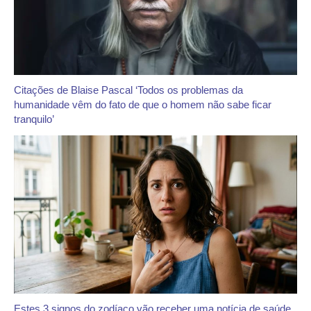
Citações de Blaise Pascal ‘Todos os problemas da
humanidade vêm do fato de que o homem não sabe ficar
tranquilo’
Estes 3 signos do zodíaco vão receber uma notícia de saúde