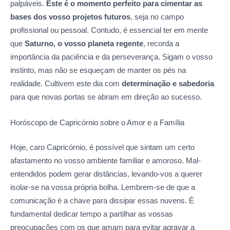
palpáveis.
Este é o momento perfeito para cimentar as
bases dos vosso projetos futuros
, seja no campo
profissional ou pessoal. Contudo, é essencial ter em mente
que
Saturno, o vosso planeta regente
, recorda a
importância da paciência e da perseverança. Sigam o vosso
instinto, mas não se esqueçam de manter os pés na
realidade. Cultivem este dia com
determinação e sabedoria
para que novas portas se abram em direção ao sucesso.
Horóscopo de Capricórnio sobre o Amor
e a Família
Hoje, caro Capricórnio, é possível que sintam um certo
afastamento no vosso ambiente familiar e amoroso. Mal-
entendidos podem gerar distâncias, levando-vos a querer
isolar-se na vossa própria bolha. Lembrem-se de que a
comunicação é a chave para dissipar essas nuvens. É
fundamental dedicar tempo a partilhar as vossas
preocupações com os que amam para evitar agravar a