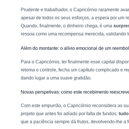
Prudente e trabalhador, o Capricórnio raramente av
apesar de todos os seus esforços, a espera por um 
Quando, finalmente, o dinheiro chega, é uma
surpre
ressoa como uma recompensa merecida, validando tod
Além do montante:
o alívio emocional de um reembo
Para o Capricórnio, ter finalmente esse capital dispo
retoma o controle, fecha um capítulo complicado e re
dando lugar a uma suave gratidão.
Novas perspetivas:
como este recebimento reescrev
Com este empurrão, o Capricórnio reconsidera as suas
projeto que antes foi adiado por falta de fundos:
tudo
que a paciência sempre dá frutos, devolvendo-lhe a f