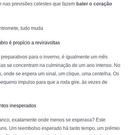
 nas previsões celestes que fazem
bater o coração
intromete, tudo muda
ro é propício a reviravoltas
 preparativos para o inverno, é igualmente um mês
gias se concentram na culminação de um ano intenso. No
s, onde se espera um sinal, um clique, uma centelha. Os
 pequeno impulso para que a roda gire, às vezes de
ntos inesperados
anco, exatamente onde menos se esperava? Este
lguns. Um reembolso esperado há tanto tempo, um prémio