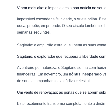
Vibrar mais alto:
o impacto desta boa notícia no seu es
Impossível esconder a felicidade, o Ariete brilha. Es
ousa, propõe, empreende. O seu círculo também se b
semanas seguintes.
Sagitário:
o empurrão astral que liberta as suas vont
Sagitário,
o explorador que recupera a liberdade co
Aventreiro por natureza, o Sagitário sonha com horiz
financeiras. Em novembro, um
bónus inesperado
ve
de sorte acompanham esta dádiva celestial.
Um vento de renovação:
as portas que se abrem sub
Este recebimento transforma completamente a dinâmi