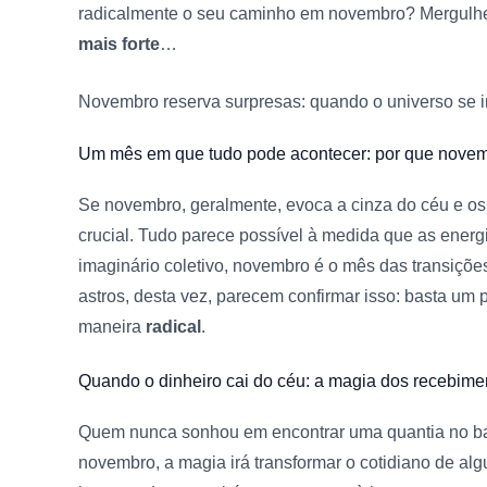
radicalmente o seu caminho em novembro? Mergulhe
mais forte
…
Novembro reserva surpresas:
quando o universo se 
Um mês em que tudo pode acontecer:
por que novemb
Se novembro, geralmente, evoca a cinza do céu e os
crucial. Tudo parece possível à medida que as ener
imaginário coletivo, novembro é o mês das transiçõe
astros, desta vez, parecem confirmar isso: basta um
maneira
radical
.
Quando o dinheiro cai do céu:
a magia dos recebime
Quem nunca sonhou em encontrar uma quantia no b
novembro, a magia irá transformar o cotidiano de a