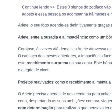
Continue lendo >>
Estes 3 signos do zodíaco vã
agosto e essa pessoa os acompanha há meses e nã
Ariete:
o seu fogo acende-se definitivamente graças
Ariete,
entre a ousadia e a impaciência: como um b
Corajoso, às vezes até demais, o Ariete atravessa o
O cansaço dos meses anteriores, a impaciência face 
este
recebimento surpresa
na sua conta. Este bónu
e alegria de viver.
Projetos reavivados:
como o recebimento alimenta a
O Ariete precisa apenas de uma centelha para voltar 
certo, despertando as suas ambições: compra, viage
com determinação
para realizar o que pensava ter d