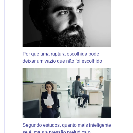
Por que uma ruptura escolhida pode
deixar um vazio que não foi escolhido
Segundo estudos, quanto mais inteligente
se é, mais a pressão prejudica o