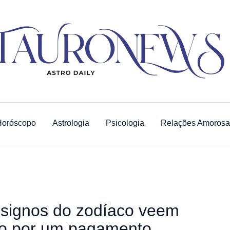
Horóscopo
Astrologia
Psicologia
Relações Amorosa
 signos do zodíaco veem
do por um pagamento