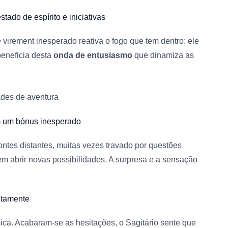
tado de espírito e iniciativas
te virement inesperado reativa o fogo que tem dentro: ele
eneficia desta
onda de entusiasmo
que dinamiza as
ades de aventura
m um bónus inesperado
ontes distantes, muitas vezes travado por questões
m abrir novas possibilidades. A surpresa e a sensação
itamente
ca. Acabaram-se as hesitações, o Sagitário sente que