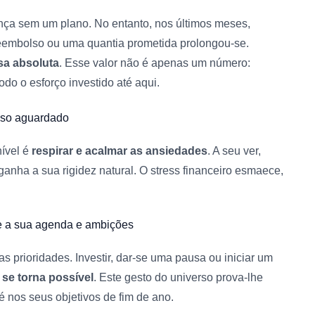
ança sem um plano. No entanto, nos últimos meses,
reembolso ou uma quantia prometida prolongou-se.
sa absoluta
. Esse valor não é apenas um número:
o o esforço investido até aqui.
lso aguardado
nível é
respirar e acalmar as ansiedades
. A seu ver,
ganha a sua rigidez natural. O stress financeiro esmaece,
e a sua agenda e ambições
 prioridades. Investir, dar-se uma pausa ou iniciar um
 se torna possível
. Este gesto do universo prova-lhe
é nos seus objetivos de fim de ano.