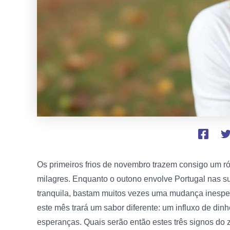
Os primeiros frios de novembro trazem consigo um ró
milagres. Enquanto o outono envolve Portugal nas su
tranquila, bastam muitos vezes uma mudança inespera
este mês trará um sabor diferente: um influxo de din
esperanças. Quais serão então estes três signos do z