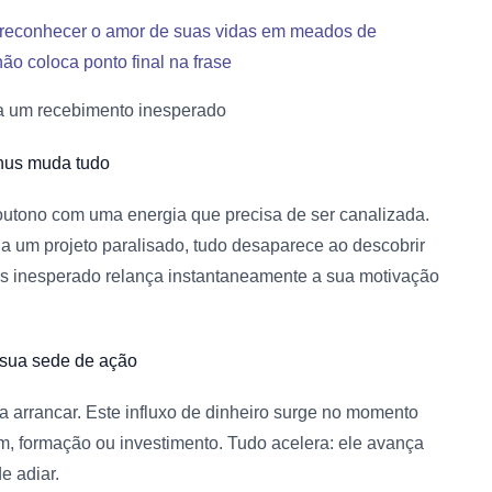
o reconhecer o amor de suas vidas em meados de
o coloca ponto final na frase
 a um recebimento inesperado
ónus muda tudo
 outono com uma energia que precisa de ser canalizada.
a um projeto paralisado, tudo desaparece ao descobrir
s inesperado relança instantaneamente a sua motivação
 sua sede de ação
a arrancar. Este influxo de dinheiro surge no momento
m, formação ou investimento. Tudo acelera: ele avança
e adiar.