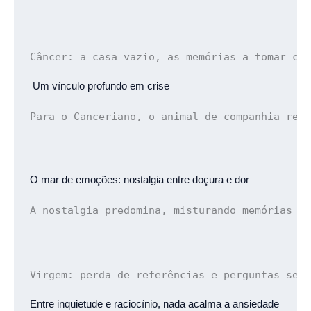
Câncer: 
a casa vazio, as memórias a tomar co
 Um vínculo profundo em crise
Para o Canceriano, o animal de companhia rep
O mar de emoções: 
nostalgia entre doçura e dor
A nostalgia predomina, misturando memórias t
Virgem: 
perda de referências e perguntas sem
Entre inquietude e raciocínio, 
nada acalma a ansiedade