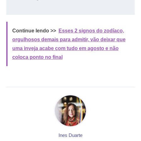
Continue lendo >>
Esses 2 signos do zodíaco,
orgulhosos demais para admitir, vão deixar que
uma inveja acabe com tudo em agosto e não
coloca ponto no final
Ines Duarte