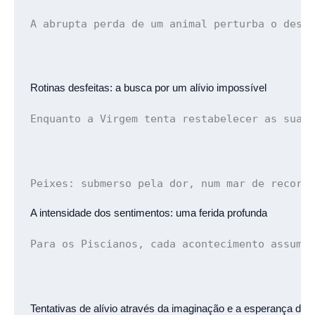
A abrupta perda de um animal perturba o dese
Rotinas desfeitas: 
a busca por um alívio impossível
Enquanto a Virgem tenta restabelecer as suas
Peixes: 
submerso pela dor, num mar de record
A intensidade dos sentimentos: 
uma ferida profunda
Para os Piscianos, cada acontecimento assume
Tentativas de alívio através da imaginação
 e a esperança de 