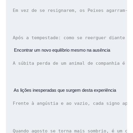
Em vez de se resignarem, os Peixes agarram-s
Após a tempestade: 
como se reerguer diante d
 Encontrar um novo equilíbrio mesmo na ausência
A súbita perda de um animal de companhia é c
 As lições inesperadas que
 surgem desta experiência
Frente à angústia e ao vazio, cada signo apr
Quando agosto se torna mais sombrio, é um co