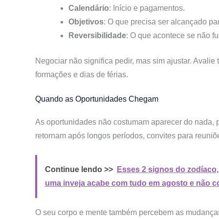
Calendário
: Início e pagamentos.
Objetivos
: O que precisa ser alcançado p
Reversibilidade
: O que acontece se não f
Negociar não significa pedir, mas sim ajustar. Avali
formações e dias de férias.
Quando as Oportunidades Chegam
As oportunidades não costumam aparecer do nada, p
retornam após longos períodos, convites para reuni
Continue lendo >>
Esses 2 signos do zodíaco,
uma inveja acabe com tudo em agosto e não co
O seu corpo e mente também percebem as mudanças. 