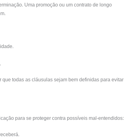
determinação. Uma promoção ou um contrato de longo
em.
idade.
.
 que todas as cláusulas sejam bem definidas para evitar
ficação para se proteger contra possíveis mal-entendidos:
receberá.