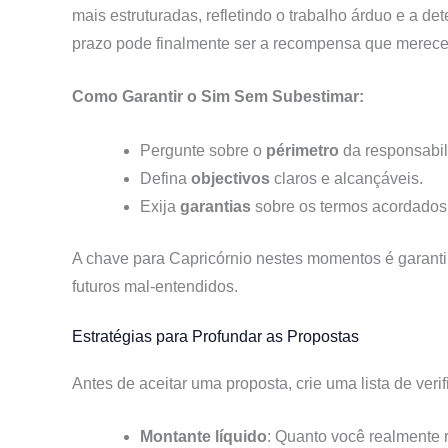
mais estruturadas, refletindo o trabalho árduo e a 
prazo pode finalmente ser a recompensa que merec
Como Garantir o Sim Sem Subestimar:
Pergunte sobre o
périmetro
da responsabil
Defina
objectivos
claros e alcançáveis.
Exija
garantias
sobre os termos acordados
A chave para Capricórnio nestes momentos é garantir
futuros mal-entendidos.
Estratégias para Profundar as Propostas
Antes de aceitar uma proposta, crie uma lista de veri
Montante líquido
: Quanto você realmente 