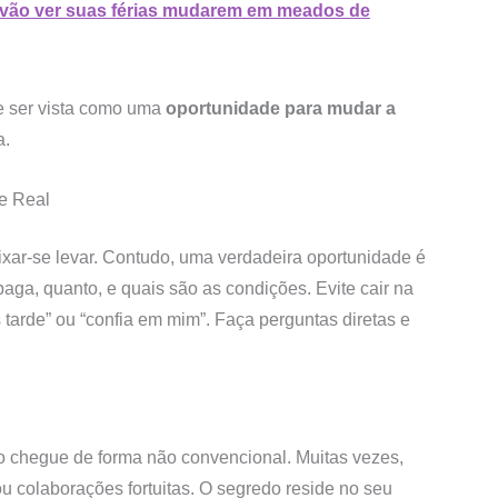
 vão ver suas férias mudarem em meados de
e ser vista como uma
oportunidade para mudar a
a.
e Real
ixar-se levar. Contudo, uma verdadeira oportunidade é
a, quanto, e quais são as condições. Evite cair na
arde” ou “confia em mim”. Faça perguntas diretas e
 chegue de forma não convencional. Muitas vezes,
u colaborações fortuitas. O segredo reside no seu