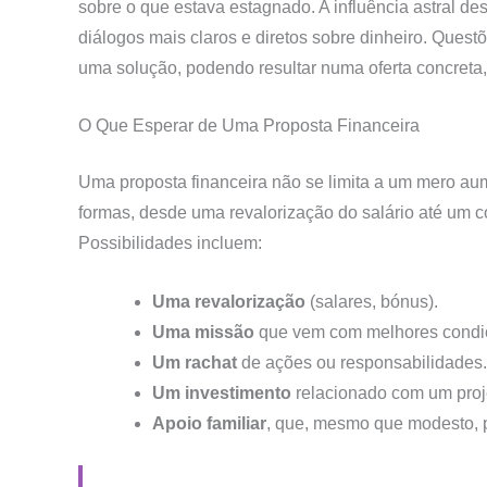
sobre o que estava estagnado. A influência astral de
diálogos mais claros e diretos sobre dinheiro. Ques
uma solução, podendo resultar numa oferta concreta
O Que Esperar de Uma Proposta Financeira
Uma proposta financeira não se limita a um mero aum
formas, desde uma revalorização do salário até um
Possibilidades incluem:
Uma revalorização
(salares, bónus).
Uma missão
que vem com melhores condi
Um rachat
de ações ou responsabilidades.
Um investimento
relacionado com um proje
Apoio familiar
, que, mesmo que modesto, p