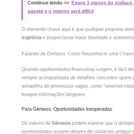
Continue lendo >>
Esses 3 signos do zodíaco
agosto e o retorno será difícil
O elemento chave aqui é que qualquer proposta dev
trajetória
e proporcionar maior liberdade e autonomi
Falando de Dinheiro: Como Reconhecer uma Chanc
Quando oportunidades financeiras surgem, é fácil de
sempre acompanhada de detalhes concretos: quem pag
armadilha de promessas vagas, como “veremos mais t
busque informações tangíveis.
Para Gémeos: Oportunidades Inesperadas
Os nativos de
Gémeos
podem esperar que o dinheiro
oportunidades surgem através de contactos antigos o