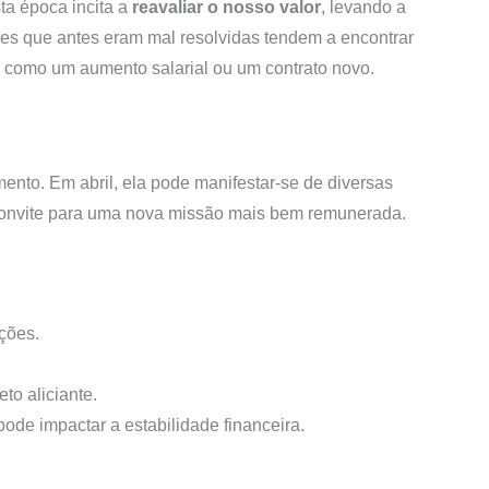
sta época incita a
reavaliar o nosso valor
, levando a
tões que antes eram mal resolvidas tendem a encontrar
, como um aumento salarial ou um contrato novo.
ento. Em abril, ela pode manifestar-se de diversas
 convite para uma nova missão mais bem remunerada.
ções.
to aliciante.
ode impactar a estabilidade financeira.