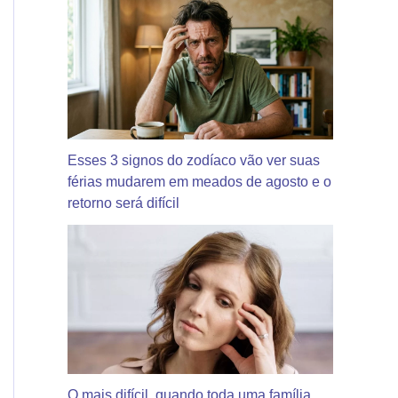
Esses 3 signos do zodíaco vão ver suas
férias mudarem em meados de agosto e o
retorno será difícil
O mais difícil, quando toda uma família