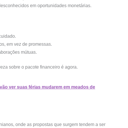
 desconhecidos em oportunidades monetárias.
cuidado.
tos, em vez de promessas.
laborações mútuas.
za sobre o pacote financeiro é agora.
 vão ver suas férias mudarem em meados de
rnianos, onde as propostas que surgem tendem a ser