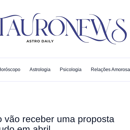
Horóscopo
Astrologia
Psicologia
Relações Amorosa
o vão receber uma proposta
tudo em abril