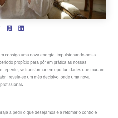
azem consigo uma nova energia, impulsionando-nos a
período propício para pôr em prática as nossas
de repente, se transformar em oportunidades que mudam
, abril revela-se um mês decisivo, onde uma nova
profissional.
raja a pedir o que desejamos e a retomar o controle