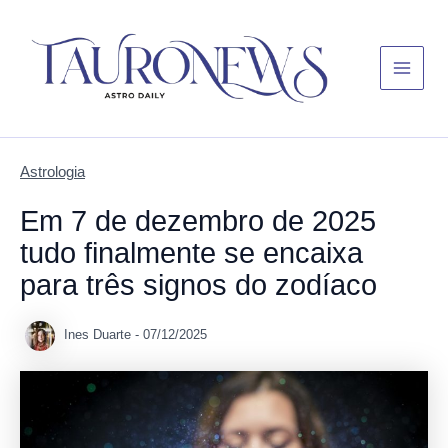
Skip
Main
to
Menu
content
Astrologia
Em 7 de dezembro de 2025
tudo finalmente se encaixa
para três signos do zodíaco
Ines Duarte
-
07/12/2025