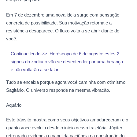
Em 7 de dezembro uma nova ideia surge com sensação
concreta de possibilidade. Sua motivação retorna e a
resistência desaparece. O fluxo volta a se abrir diante de
você.
Continue lendo >>
Horóscopo de 6 de agosto: estes 2
signos do zodíaco vão se desentender por uma herança
e não voltarão a se falar
Tudo se encaixa porque agora você caminha com otimismo,
Sagitário. O universo responde na mesma vibração.
Aquário
Este trânsito mostra como seus objetivos amadureceram e o
quanto você evoluiu desde o início dessa trajetória. Júpiter
retrógrado evidencia o papel da paciência na construção do