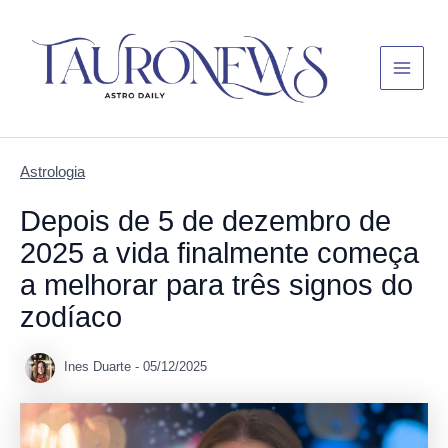
Skip
Main
to
Menu
content
Astrologia
Depois de 5 de dezembro de
2025 a vida finalmente começa
a melhorar para três signos do
zodíaco
Ines Duarte
-
05/12/2025