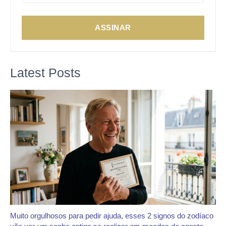
ASSINAR
Latest Posts
Muito orgulhosos para pedir ajuda, esses 2 signos do zodíaco