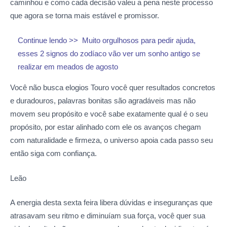
caminhou e como cada decisão valeu a pena neste processo
que agora se torna mais estável e promissor.
Continue lendo >>
Muito orgulhosos para pedir ajuda,
esses 2 signos do zodíaco vão ver um sonho antigo se
realizar em meados de agosto
Você não busca elogios Touro você quer resultados concretos
e duradouros, palavras bonitas são agradáveis mas não
movem seu propósito e você sabe exatamente qual é o seu
propósito, por estar alinhado com ele os avanços chegam
com naturalidade e firmeza, o universo apoia cada passo seu
então siga com confiança.
Leão
A energia desta sexta feira libera dúvidas e inseguranças que
atrasavam seu ritmo e diminuíam sua força, você quer sua