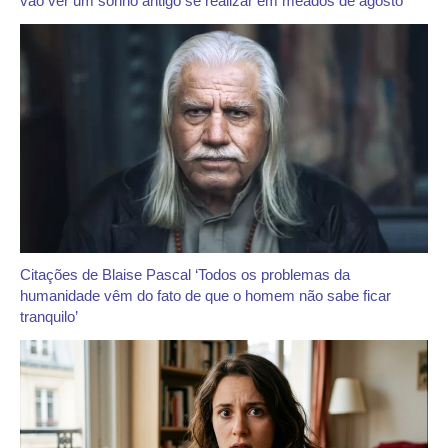
vão ver um sonho antigo se realizar em meados de agosto
Citações de Blaise Pascal ‘Todos os problemas da
humanidade vêm do fato de que o homem não sabe ficar
tranquilo’