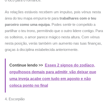
o foco para o romance.
As relações estáveis recebem um impulso, pois vénus nesta
área do teu mapa empurra-te para
trabalhares com o teu
parceiro como uma equipa
. Podes sentir-te compelido a
partilhar o teu trono, permitindo que o outro lidere contigo. Para
os solteiros, o amor parece mágico nesta altura. Com vénus
nesta posição, verás também um aumento nas tuas finanças,
graças à disciplina estabelecida anteriormente.
Continue lendo >>
Esses 2 signos do zodíaco,
orgulhosos demais para admitir, vão deixar que
uma inveja acabe com tudo em agosto e não
coloca ponto no final
4. Escorpião