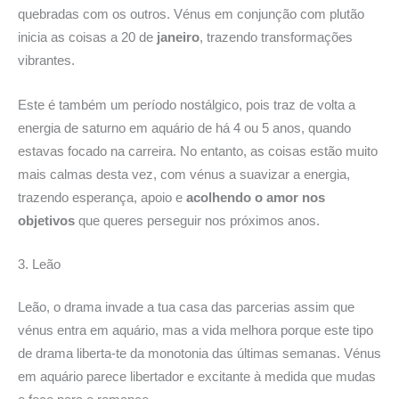
quebradas com os outros. Vénus em conjunção com plutão
inicia as coisas a 20 de
janeiro
, trazendo transformações
vibrantes.
Este é também um período nostálgico, pois traz de volta a
energia de saturno em aquário de há 4 ou 5 anos, quando
estavas focado na carreira. No entanto, as coisas estão muito
mais calmas desta vez, com vénus a suavizar a energia,
trazendo esperança, apoio e
acolhendo o amor nos
objetivos
que queres perseguir nos próximos anos.
3. Leão
Leão, o drama invade a tua casa das parcerias assim que
vénus entra em aquário, mas a vida melhora porque este tipo
de drama liberta-te da monotonia das últimas semanas. Vénus
em aquário parece libertador e excitante à medida que mudas