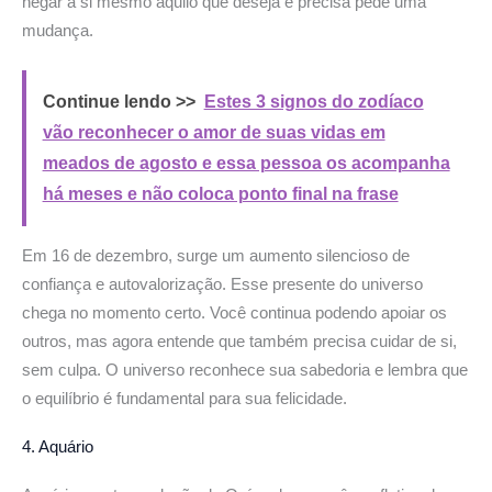
negar a si mesmo aquilo que deseja e precisa pede uma
mudança.
Continue lendo >>
Estes 3 signos do zodíaco
vão reconhecer o amor de suas vidas em
meados de agosto e essa pessoa os acompanha
há meses e não coloca ponto final na frase
Em 16 de dezembro, surge um aumento silencioso de
confiança e autovalorização. Esse presente do universo
chega no momento certo. Você continua podendo apoiar os
outros, mas agora entende que também precisa cuidar de si,
sem culpa. O universo reconhece sua sabedoria e lembra que
o equilíbrio é fundamental para sua felicidade.
4. Aquário