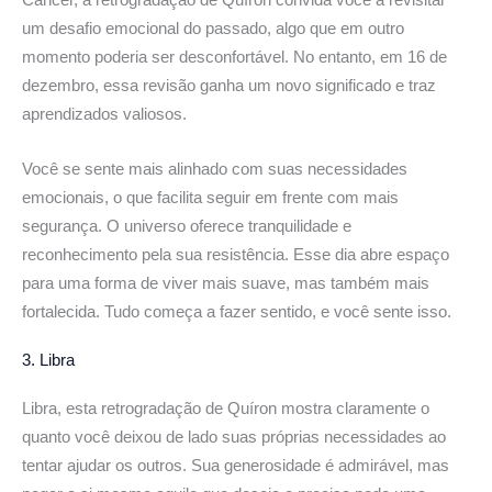
Câncer, a retrogradação de Quíron convida você a revisitar
um desafio emocional do passado, algo que em outro
momento poderia ser desconfortável. No entanto, em 16 de
dezembro, essa revisão ganha um novo significado e traz
aprendizados valiosos.
Você se sente mais alinhado com suas necessidades
emocionais, o que facilita seguir em frente com mais
segurança. O universo oferece tranquilidade e
reconhecimento pela sua resistência. Esse dia abre espaço
para uma forma de viver mais suave, mas também mais
fortalecida. Tudo começa a fazer sentido, e você sente isso.
3. Libra
Libra, esta retrogradação de Quíron mostra claramente o
quanto você deixou de lado suas próprias necessidades ao
tentar ajudar os outros. Sua generosidade é admirável, mas