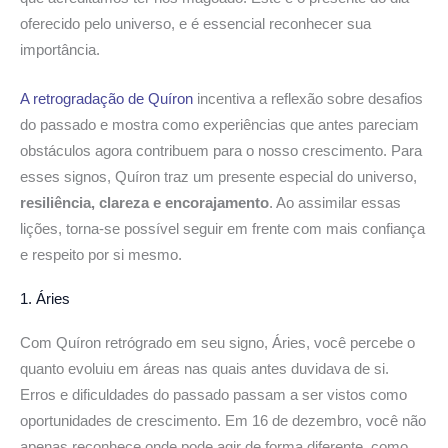
oferecido pelo universo, e é essencial reconhecer sua
importância.
A retrogradação de Quíron
incentiva a reflexão sobre desafios
do passado e mostra como experiências que antes pareciam
obstáculos agora contribuem para o nosso crescimento. Para
esses signos, Quíron traz um presente especial do universo,
resiliência, clareza e encorajamento
. Ao assimilar essas
lições, torna-se possível seguir em frente com mais confiança
e respeito por si mesmo.
1. Áries
Com Quíron retrógrado em seu signo, Áries, você percebe o
quanto evoluiu em áreas nas quais antes duvidava de si.
Erros e dificuldades do passado passam a ser vistos como
oportunidades de crescimento. Em 16 de dezembro, você não
apenas reconhece onde pode agir de forma diferente, como