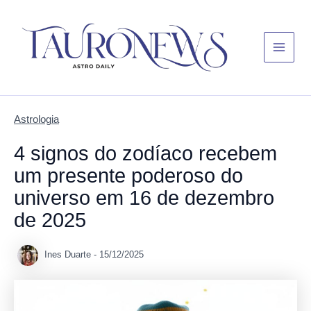
Skip
Main
to
Menu
content
Astrologia
4 signos do zodíaco recebem
um presente poderoso do
universo em 16 de dezembro
de 2025
Ines Duarte
-
15/12/2025