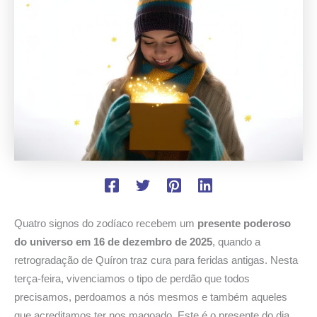
Quatro signos do zodíaco recebem um
presente poderoso
do universo em 16 de dezembro de 2025
, quando a
retrogradação de Quíron traz cura para feridas antigas. Nesta
terça-feira, vivenciamos o tipo de perdão que todos
precisamos, perdoamos a nós mesmos e também aqueles
que acreditamos ter nos magoado. Este é o presente do dia