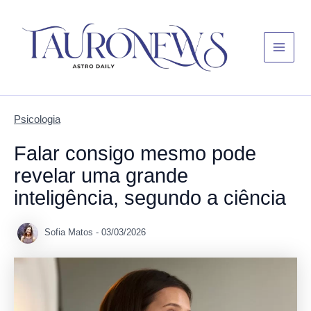
Skip
Main
to
Menu
content
Psicologia
Falar consigo mesmo pode
revelar uma grande
inteligência, segundo a ciência
Sofia Matos
-
03/03/2026