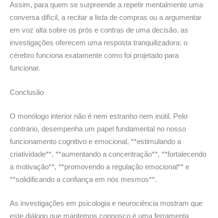
Assim, para quem se surpreende a repetir mentalmente uma
conversa difícil, a recitar a lista de compras ou a argumentar
em voz alta sobre os prós e contras de uma decisão, as
investigações oferecem uma resposta tranquilizadora: o
cérebro funciona exatamente como foi projetado para
funcionar.
Conclusão
O monólogo interior não é nem estranho nem inútil. Pelo
contrário, desempenha um papel fundamental no nosso
funcionamento cognitivo e emocional, **estimulando a
criatividade**, **aumentando a concentração**, **fortalecendo
a motivação**, **promovendo a regulação emocional** e
**solidificando a confiança em nós mesmos**.
As investigações em psicologia e neurociência mostram que
este diálogo que mantemos connosco é uma ferramenta