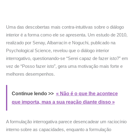
Uma das descobertas mais contra-intuitivas sobre o diálogo
interior é a forma como ele se apresenta. Um estudo de 2010,
realizado por Senay, Albarracín e Noguchi, publicado na
Psychological Science, revelou que o diálogo interior
interrogativo, questionando-se “Serei capaz de fazer isto?” em
vez de “Posso fazer isto”, gera uma motivação mais forte e
melhores desempenhos.
Continue lendo >>
« Não é o que lhe acontece
que importa, mas a sua reação diante disso »
A formulação interrogativa parece desencadear um raciocínio
interno sobre as capacidades, enquanto a formulação