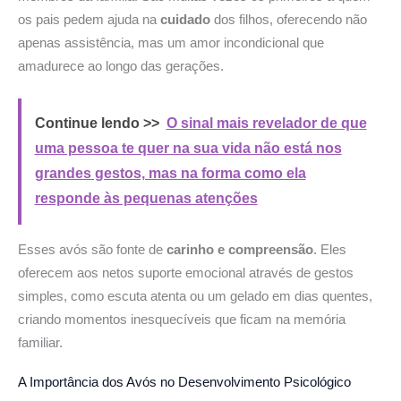
os pais pedem ajuda na
cuidado
dos filhos, oferecendo não
apenas assistência, mas um amor incondicional que
amadurece ao longo das gerações.
Continue lendo >>
O sinal mais revelador de que
uma pessoa te quer na sua vida não está nos
grandes gestos, mas na forma como ela
responde às pequenas atenções
Esses avós são fonte de
carinho e compreensão
. Eles
oferecem aos netos suporte emocional através de gestos
simples, como escuta atenta ou um gelado em dias quentes,
criando momentos inesquecíveis que ficam na memória
familiar.
A Importância dos Avós no Desenvolvimento Psicológico