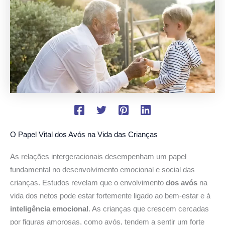
O Papel Vital dos Avós na Vida das Crianças
As relações intergeracionais desempenham um papel
fundamental no desenvolvimento emocional e social das
crianças. Estudos revelam que o envolvimento
dos avós
na
vida dos netos pode estar fortemente ligado ao bem-estar e à
inteligência emocional
. As crianças que crescem cercadas
por figuras amorosas, como avós, tendem a sentir um forte