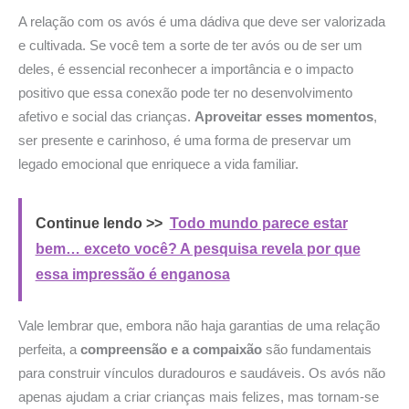
A relação com os avós é uma dádiva que deve ser valorizada
e cultivada. Se você tem a sorte de ter avós ou de ser um
deles, é essencial reconhecer a importância e o impacto
positivo que essa conexão pode ter no desenvolvimento
afetivo e social das crianças.
Aproveitar esses momentos
,
ser presente e carinhoso, é uma forma de preservar um
legado emocional que enriquece a vida familiar.
Continue lendo >>
Todo mundo parece estar
bem… exceto você? A pesquisa revela por que
essa impressão é enganosa
Vale lembrar que, embora não haja garantias de uma relação
perfeita, a
compreensão e a compaixão
são fundamentais
para construir vínculos duradouros e saudáveis. Os avós não
apenas ajudam a criar crianças mais felizes, mas tornam-se