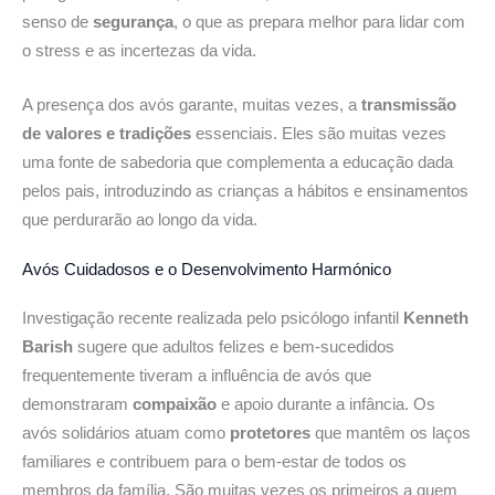
senso de
segurança
, o que as prepara melhor para lidar com
o stress e as incertezas da vida.
A presença dos avós garante, muitas vezes, a
transmissão
de valores e tradições
essenciais. Eles são muitas vezes
uma fonte de sabedoria que complementa a educação dada
pelos pais, introduzindo as crianças a hábitos e ensinamentos
que perdurarão ao longo da vida.
Avós Cuidadosos e o Desenvolvimento Harmónico
Investigação recente realizada pelo psicólogo infantil
Kenneth
Barish
sugere que adultos felizes e bem-sucedidos
frequentemente tiveram a influência de avós que
demonstraram
compaixão
e apoio durante a infância. Os
avós solidários atuam como
protetores
que mantêm os laços
familiares e contribuem para o bem-estar de todos os
membros da família. São muitas vezes os primeiros a quem