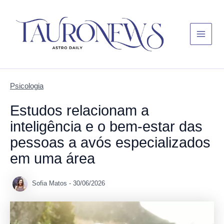
Skip
Main
to
Menu
content
Psicologia
Estudos relacionam a
inteligência e o bem-estar das
pessoas a avós especializados
em uma área
Sofia Matos
-
30/06/2026