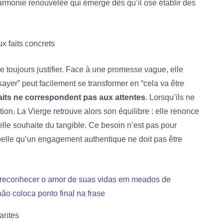
armonie renouvelée qui émerge dès qu’il ose établir des
x faits concrets
de toujours justifier. Face à une promesse vague, elle
sayer” peut facilement se transformer en “cela va être
faits ne correspondent pas aux attentes
. Lorsqu’ils ne
ation. La Vierge retrouve alors son équilibre : elle renonce
 elle souhaite du tangible. Ce besoin n’est pas pour
appelle qu’un engagement authentique ne doit pas être
o reconhecer o amor de suas vidas em meados de
o coloca ponto final na frase
eantes