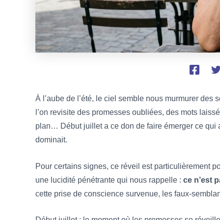
À l’aube de l’été, le ciel semble nous murmurer des 
l’on revisite des promesses oubliées, des mots laiss
plan… Début juillet a ce don de faire émerger ce qui a
dominait.
Pour certains signes, ce réveil est particulièrement 
une lucidité pénétrante qui nous rappelle :
ce n’est 
cette prise de conscience survenue, les faux-semblan
Début juillet :
le moment où les promesses se réveille