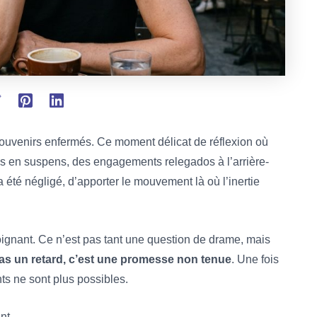
souvenirs enfermés. Ce moment délicat de réflexion où
és en suspens, des engagements relegados à l’arrière-
 été négligé, d’apporter le mouvement là où l’inertie
poignant. Ce n’est pas tant une question de drame, mais
pas un retard, c’est une promesse non tenue
. Une fois
ts ne sont plus possibles.
nt