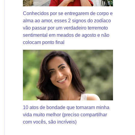
Conhecidos por se entregarem de corpo e
alma ao amor, esses 2 signos do zodíaco
vão passar por um verdadeiro terremoto
sentimental em meados de agosto e não
colocam ponto final
10 atos de bondade que tornaram minha
vida muito melhor (preciso compartilhar
com vocês, são incríveis)