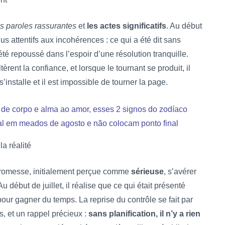
es paroles rassurantes
et
les actes significatifs
. Au début
lus attentifs aux incohérences : ce qui a été dit sans
été repoussé dans l’espoir d’une résolution tranquille.
ent la confiance, et lorsque le tournant se produit, il
é s’installe et il est impossible de tourner la page.
de corpo e alma ao amor, esses 2 signos do zodíaco
al em meados de agosto e não colocam ponto final
la réalité
 promesse, initialement perçue comme
sérieuse
, s’avérer
u début de juillet, il réalise que ce qui était présenté
our gagner du temps. La reprise du contrôle se fait par
s, et un rappel précieux :
sans planification, il n’y a rien