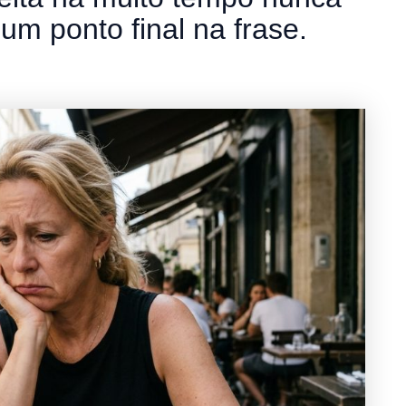
um ponto final na frase.