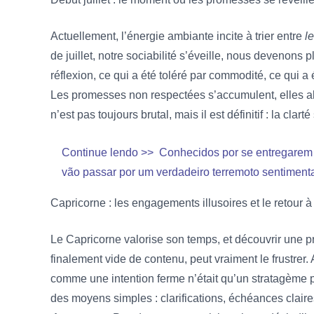
Actuellement, l’énergie ambiante incite à trier entre
l
de juillet, notre sociabilité s’éveille, nous devenons p
réflexion, ce qui a été toléré par commodité, ce qui a 
Les promesses non respectées s’accumulent, elles altèr
n’est pas toujours brutal, mais il est définitif : la clart
Continue lendo >>
Conhecidos por se entregarem 
vão passar por um verdadeiro terremoto sentiment
Capricorne :
les engagements illusoires et le retour à 
Le Capricorne valorise son temps, et découvrir une
finalement vide de contenu, peut vraiment le frustrer. A
comme une intention ferme n’était qu’un stratagème p
des moyens simples : clarifications, échéances claire