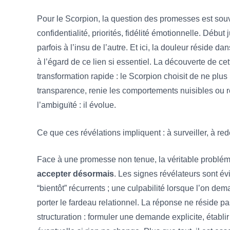
Pour le Scorpion, la question des promesses est souven
confidentialité, priorités, fidélité émotionnelle. Début
parfois à l’insu de l’autre. Et ici, la douleur réside dan
à l’égard de ce lien si essentiel. La découverte de ce
transformation rapide : le Scorpion choisit de ne plus 
transparence, renie les comportements nuisibles ou re
l’ambiguïté : il évolue.
Ce que ces révélations impliquent :
à surveiller, à red
Face à une promesse non tenue, la véritable problém
accepter désormais
. Les signes révélateurs sont év
“bientôt” récurrents ; une culpabilité lorsque l’on dem
porter le fardeau relationnel. La réponse ne réside p
structuration : formuler une demande explicite, établi