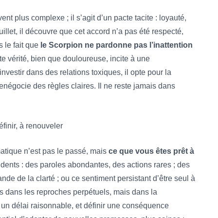
t plus complexe ; il s’agit d’un pacte tacite : loyauté,
 juillet, il découvre que cet accord n’a pas été respecté,
s le fait que
le Scorpion ne pardonne pas l’inattention
tte vérité, bien que douloureuse, incite à une
investir dans des relations toxiques, il opte pour la
négocie des règles claires. Il ne reste jamais dans
éfinir, à renouveler
atique n’est pas le passé, mais
ce que vous êtes prêt à
idents : des paroles abondantes, des actions rares ; des
ande de la clarté ; ou ce sentiment persistant d’être seul à
as dans les reproches perpétuels, mais dans la
r un délai raisonnable, et définir une conséquence