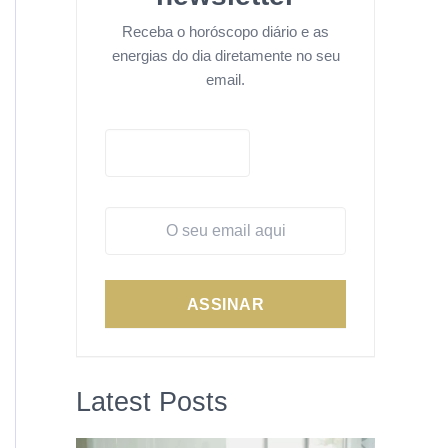
Receba o horóscopo diário e as
energias do dia diretamente no seu
email.
ASSINAR
Latest Posts