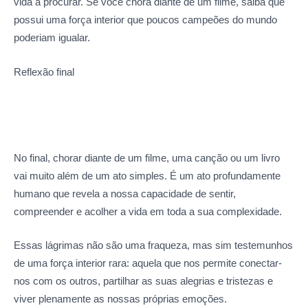
vida a procurar. Se você chora diante de um filme, saiba que
possui uma força interior que poucos campeões do mundo
poderiam igualar.
Reflexão final
No final, chorar diante de um filme, uma canção ou um livro
vai muito além de um ato simples. É um ato profundamente
humano que revela a nossa capacidade de sentir,
compreender e acolher a vida em toda a sua complexidade.
Essas lágrimas não são uma fraqueza, mas sim testemunhos
de uma força interior rara: aquela que nos permite conectar-
nos com os outros, partilhar as suas alegrias e tristezas e
viver plenamente as nossas próprias emoções.