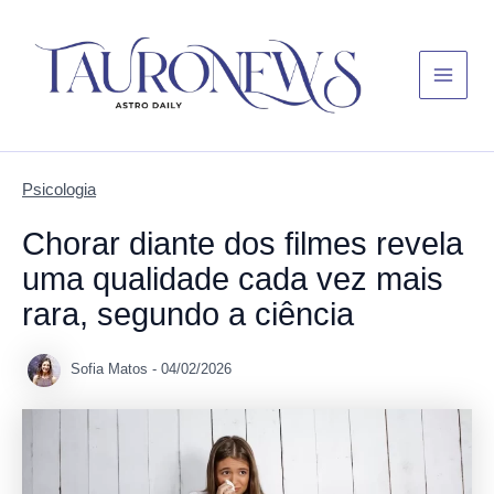
Skip
Main
to
Menu
content
Psicologia
Chorar diante dos filmes revela
uma qualidade cada vez mais
rara, segundo a ciência
Sofia Matos
-
04/02/2026