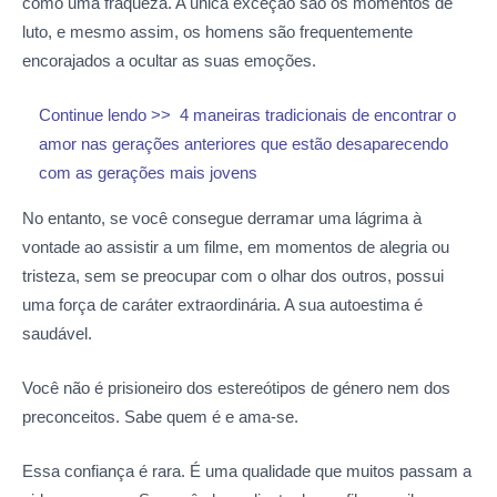
como uma fraqueza. A única exceção são os momentos de
luto, e mesmo assim, os homens são frequentemente
encorajados a ocultar as suas emoções.
Continue lendo >>
4 maneiras tradicionais de encontrar o
amor nas gerações anteriores que estão desaparecendo
com as gerações mais jovens
No entanto, se você consegue derramar uma lágrima à
vontade ao assistir a um filme, em momentos de alegria ou
tristeza, sem se preocupar com o olhar dos outros, possui
uma força de caráter extraordinária. A sua autoestima é
saudável.
Você não é prisioneiro dos estereótipos de género nem dos
preconceitos. Sabe quem é e ama-se.
Essa confiança é rara. É uma qualidade que muitos passam a