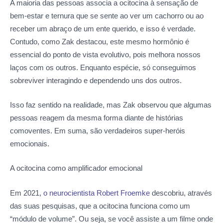
A maioria das pessoas associa a ocitocina à sensação de
bem-estar e ternura que se sente ao ver um cachorro ou ao
receber um abraço de um ente querido, e isso é verdade.
Contudo, como Zak destacou, este mesmo hormônio é
essencial do ponto de vista evolutivo, pois melhora nossos
laços com os outros. Enquanto espécie, só conseguimos
sobreviver interagindo e dependendo uns dos outros.
Isso faz sentido na realidade, mas Zak observou que algumas
pessoas reagem da mesma forma diante de histórias
comoventes. Em suma, são verdadeiros super-heróis
emocionais.
A ocitocina como amplificador emocional
Em 2021,
o neurocientista Robert Froemke
descobriu, através
das suas pesquisas, que a ocitocina funciona como um
“módulo de volume”. Ou seja, se você assiste a um filme onde