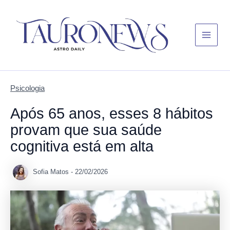
Skip
Main
to
Menu
content
Psicologia
Após 65 anos, esses 8 hábitos
provam que sua saúde
cognitiva está em alta
Sofia Matos
-
22/02/2026