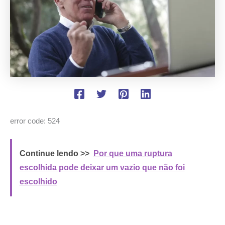
error code: 524
Continue lendo >>
Por que uma ruptura
escolhida pode deixar um vazio que não foi
escolhido