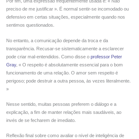
Por fim, uma expressão frequentemente usada é: « Não
preciso de me justificar ». É normal sentir-se incomodado ou
defensivo em certas situações, especialmente quando nos
sentimos questionados.
No entanto, a comunicação depende da troca e da
transparência. Recusar-se sistematicamente a esclarecer
pode criar mal-entendidos. Como disse o
professor Peter
Gray
, « O respeito é absolutamente essencial para o bom
funcionamento de uma relação. O amor sem respeito é
perigoso; pode destruir a outra pessoa, às vezes literalmente.
»
Nesse sentido, muitas pessoas preferem o diálogo e a
explicação, a fim de manter relações mais saudáveis, ao
invés de se fecharem de imediato.
Reflexão final sobre como avaliar o nível de inteligência de