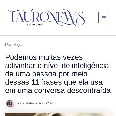
Skip
Main
to
Menu
content
Psicologia
Podemos muitas vezes
adivinhar o nível de inteligência
de uma pessoa por meio
dessas 11 frases que ela usa
em uma conversa descontraída
Sofia Matos
-
07/06/2026