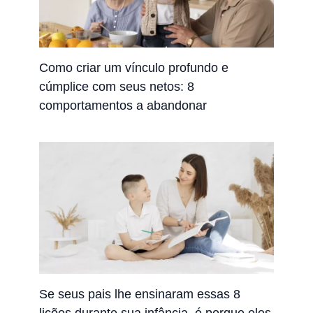
Como criar um vínculo profundo e
cúmplice com seus netos: 8
comportamentos a abandonar
Se seus pais lhe ensinaram essas 8
lições durante sua infância, é porque eles