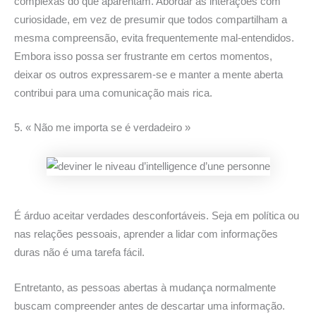
complexas do que aparentam. Abordar as interações com
curiosidade, em vez de presumir que todos compartilham a
mesma compreensão, evita frequentemente mal-entendidos.
Embora isso possa ser frustrante em certos momentos,
deixar os outros expressarem-se e manter a mente aberta
contribui para uma comunicação mais rica.
5. « Não me importa se é verdadeiro »
É árduo aceitar verdades desconfortáveis. Seja em política ou
nas relações pessoais, aprender a lidar com informações
duras não é uma tarefa fácil.
Entretanto, as pessoas abertas à mudança normalmente
buscam compreender antes de descartar uma informação.