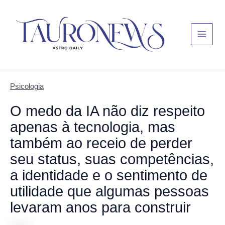
Skip
Main
to
Menu
content
Psicologia
O medo da IA não diz respeito
apenas à tecnologia, mas
também ao receio de perder
seu status, suas competências,
a identidade e o sentimento de
utilidade que algumas pessoas
levaram anos para construir