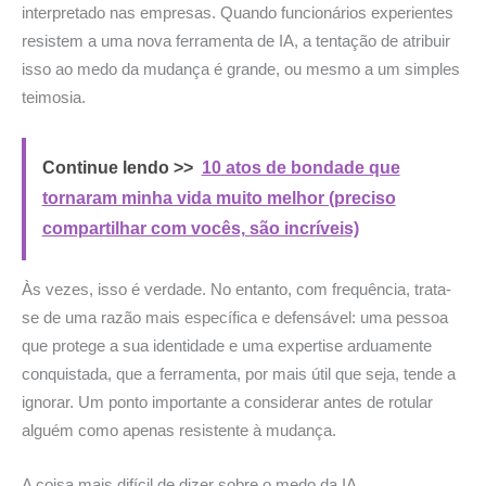
interpretado nas empresas. Quando funcionários experientes
resistem a uma nova ferramenta de IA, a tentação de atribuir
isso ao medo da mudança é grande, ou mesmo a um simples
teimosia.
Continue lendo >>
10 atos de bondade que
tornaram minha vida muito melhor (preciso
compartilhar com vocês, são incríveis)
Às vezes, isso é verdade. No entanto, com frequência, trata-
se de uma razão mais específica e defensável: uma pessoa
que protege a sua identidade e uma expertise arduamente
conquistada, que a ferramenta, por mais útil que seja, tende a
ignorar. Um ponto importante a considerar antes de rotular
alguém como apenas resistente à mudança.
A coisa mais difícil de dizer sobre o medo da IA