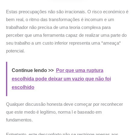
Estas preocupações não são irracionais. O risco económico é
bem real, o ritmo das transformações é incomum e um
trabalhador não precisa de uma teoria complexa para
perceber que uma ferramenta capaz de realizar uma parte do
seu trabalho a um custo inferior representa uma *ameaça*
potencial.
Continue lendo >>
Por que uma ruptura
escolhida pode deixar um vazio que não foi
escolhido
Qualquer discussão honesta deve começar por reconhecer
que este medo é legítimo, norma l e baseado em
fundamentos.
Entretanto, este desconforto não se restringe apenas aos