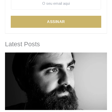
ASSINAR
Latest Posts