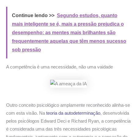
Continue lendo >>
Segundo estudos, quanto
mais inteligente se é, mais a pressão prejudica o
desempenho: as mentes mais brilhantes são
frequentemente aquelas que têm menos sucesso
sob pressão
A competência é uma necessidade, não uma vaidade
Outro conceito psicológico amplamente reconhecido alinha-se
com esta visão. Na
teoria da autodeterminação
, desenvolvida
pelos psicólogos Edward Deci e Richard Ryan, a competência
é considerada uma das três necessidades psicológicas
fundamentais, juntamente com a autonomia e a sensação de