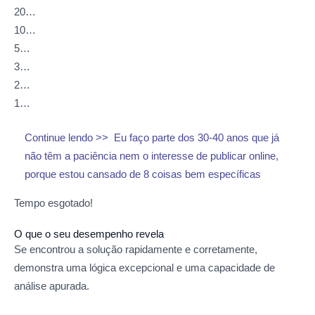
20…
10…
5…
3…
2…
1…
Continue lendo >>
Eu faço parte dos 30-40 anos que já
não têm a paciência nem o interesse de publicar online,
porque estou cansado de 8 coisas bem específicas
Tempo esgotado!
O que o seu desempenho revela
Se encontrou a solução rapidamente e corretamente,
demonstra uma lógica excepcional e uma capacidade de
análise apurada.