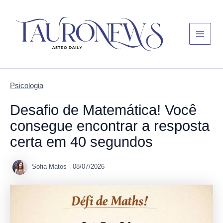
Skip
Main
to
Menu
content
Psicologia
Desafio de Matemática! Você
consegue encontrar a resposta
certa em 40 segundos
Sofia Matos
-
08/07/2026