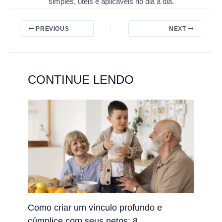
simples, úteis e aplicáveis no dia a dia.
PREVIOUS
NEXT
CONTINUE LENDO
Como criar um vínculo profundo e
cúmplice com seus netos: 8