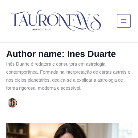
Skip
Main
to
Menu
content
Author name: Ines Duarte
Inês Duarte é redatora e consultora em astrologia
contemporânea. Formada na interpretação de cartas astrais e
nos ciclos planetários, dedica-se a explicar a astrologia de
forma rigorosa, moderna e acessível.