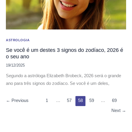
ASTROLOGIA
Se você é um destes 3 signos do zodíaco, 2026 é
o seu ano
19/12/2025
Segundo a astróloga Elizabeth Brobeck, 2026 será o grande
ano para três signos do zodíaco. Se você é um deles,
←
Previous
1
…
57
58
59
…
69
Next
→